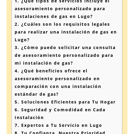
1.
¿Qué tipos de servicios incluye el
asesoramiento personalizado para
instalaciones de gas en Lugo?
2.
¿Cuáles son los requisitos legales
para realizar una instalación de gas en
Lugo?
3.
¿Cómo puedo solicitar una consulta
de asesoramiento personalizado para
mi instalación de gas?
4.
¿Qué beneficios ofrece el
asesoramiento personalizado en
comparación con una instalación
estándar de gas?
5.
Soluciones Eficientes para Tu Hogar
6.
Seguridad y Comodidad en Cada
Instalación
7.
Expertos a Tu Servicio en Lugo
8.
Tu Confianza, Nuestra Prioridad