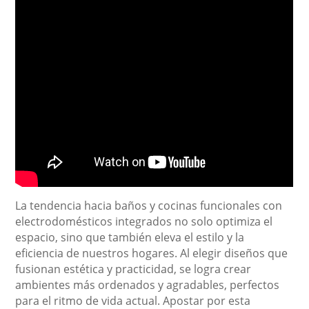
La tendencia hacia baños y cocinas funcionales con
electrodomésticos integrados no solo optimiza el
espacio, sino que también eleva el estilo y la
eficiencia de nuestros hogares. Al elegir diseños que
fusionan estética y practicidad, se logra crear
ambientes más ordenados y agradables, perfectos
para el ritmo de vida actual. Apostar por esta