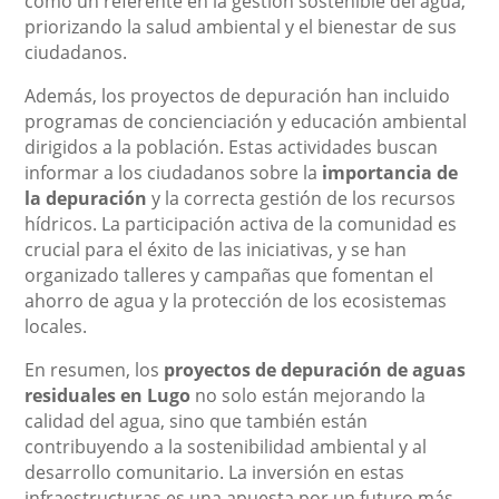
como un referente en la gestión sostenible del agua,
priorizando la salud ambiental y el bienestar de sus
ciudadanos.
Además, los proyectos de depuración han incluido
programas de concienciación y educación ambiental
dirigidos a la población. Estas actividades buscan
informar a los ciudadanos sobre la
importancia de
la depuración
y la correcta gestión de los recursos
hídricos. La participación activa de la comunidad es
crucial para el éxito de las iniciativas, y se han
organizado talleres y campañas que fomentan el
ahorro de agua y la protección de los ecosistemas
locales.
En resumen, los
proyectos de depuración de aguas
residuales en Lugo
no solo están mejorando la
calidad del agua, sino que también están
contribuyendo a la sostenibilidad ambiental y al
desarrollo comunitario. La inversión en estas
infraestructuras es una apuesta por un futuro más