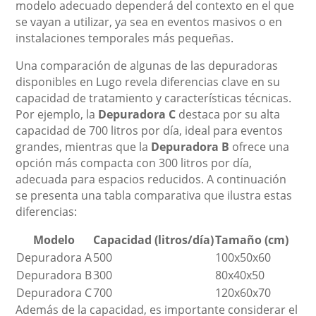
modelo adecuado dependerá del contexto en el que
se vayan a utilizar, ya sea en eventos masivos o en
instalaciones temporales más pequeñas.
Una comparación de algunas de las depuradoras
disponibles en Lugo revela diferencias clave en su
capacidad de tratamiento y características técnicas.
Por ejemplo, la
Depuradora C
destaca por su alta
capacidad de 700 litros por día, ideal para eventos
grandes, mientras que la
Depuradora B
ofrece una
opción más compacta con 300 litros por día,
adecuada para espacios reducidos. A continuación
se presenta una tabla comparativa que ilustra estas
diferencias:
Modelo
Capacidad (litros/día)
Tamaño (cm)
Depuradora A
500
100x50x60
Depuradora B
300
80x40x50
Depuradora C
700
120x60x70
Además de la capacidad, es importante considerar el