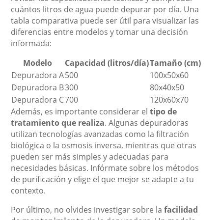
cuántos litros de agua puede depurar por día. Una
tabla comparativa puede ser útil para visualizar las
diferencias entre modelos y tomar una decisión
informada:
Modelo
Capacidad (litros/día)
Tamaño (cm)
Depuradora A
500
100x50x60
Depuradora B
300
80x40x50
Depuradora C
700
120x60x70
Además, es importante considerar el
tipo de
tratamiento que realiza
. Algunas depuradoras
utilizan tecnologías avanzadas como la filtración
biológica o la osmosis inversa, mientras que otras
pueden ser más simples y adecuadas para
necesidades básicas. Infórmate sobre los métodos
de purificación y elige el que mejor se adapte a tu
contexto.
Por último, no olvides investigar sobre la
facilidad