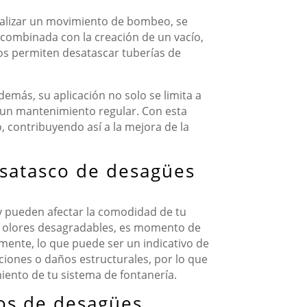
 realizar un movimiento de bombeo, se
, combinada con la creación de un vacío,
icos permiten desatascar tuberías de
demás, su aplicación no solo se limita a
 un mantenimiento regular. Con esta
, contribuyendo así a la mejora de la
esatasco de desagües
y pueden afectar la comodidad de tu
ten olores desagradables, es momento de
mente, lo que puede ser un indicativo de
ciones o daños estructurales, por lo que
iento de tu sistema de fontanería.
os de desagües