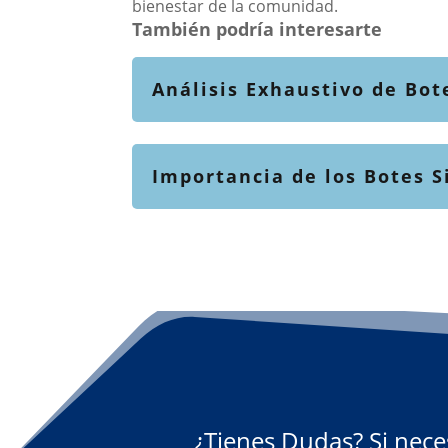
bienestar de la comunidad.
También podría interesarte
Análisis Exhaustivo de Bot
Importancia de los Botes S
¿Tienes Dudas? Si nece