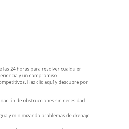
 las 24 horas para resolver cualquier
periencia y un compromiso
competitivos. Haz clic aquí y descubre por
minación de obstrucciones sin necesidad
 agua y minimizando problemas de drenaje