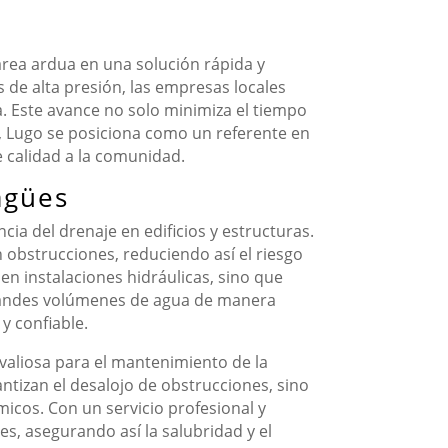
tarea ardua en una solución rápida y
 de alta presión, las empresas locales
. Este avance no solo minimiza el tiempo
í, Lugo se posiciona como un referente en
e calidad a la comunidad.
agües
ia del drenaje en edificios y estructuras.
 obstrucciones, reduciendo así el riesgo
en instalaciones hidráulicas, sino que
grandes volúmenes de agua de manera
y confiable.
valiosa para el mantenimiento de la
antizan el desalojo de obstrucciones, sino
icos. Con un servicio profesional y
s, asegurando así la salubridad y el