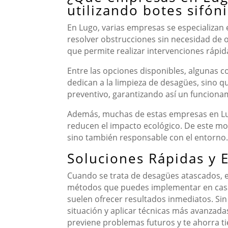
utilizando botes sifón
En Lugo, varias empresas se especializan 
resolver obstrucciones sin necesidad de 
que permite realizar intervenciones rápida
Entre las opciones disponibles, algunas c
dedican a la limpieza de desagües, sino q
preventivo, garantizando así un funcionam
Además, muchas de estas empresas en Lu
reducen el impacto ecológico. De este mo
sino también responsable con el entorno.
Soluciones Rápidas y 
Cuando se trata de desagües atascados, en
métodos que puedes implementar en casa, 
suelen ofrecer resultados inmediatos. Sin
situación y aplicar técnicas más avanzada
previene problemas futuros y te ahorra t