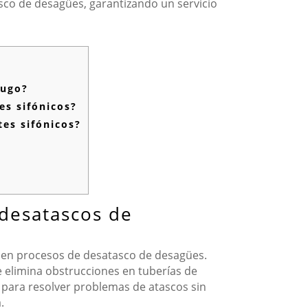
sco de desagües, garantizando un servicio
Lugo?
es sifónicos?
es sifónicos?
 desatascos de
te en procesos de desatasco de desagües.
ue elimina obstrucciones en tuberías de
 para resolver problemas de atascos sin
.