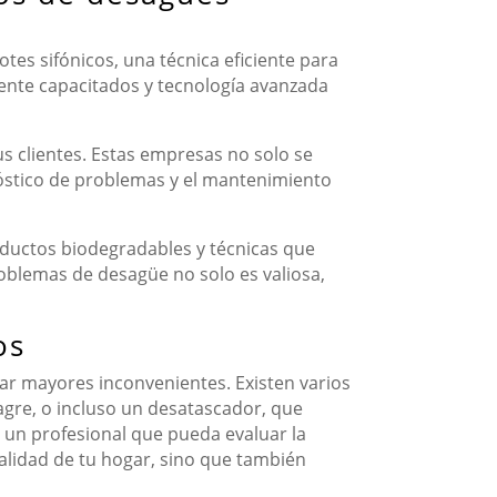
tes sifónicos, una técnica eficiente para
ente capacitados y tecnología avanzada
us clientes. Estas empresas no solo se
gnóstico de problemas y el mantenimiento
uctos biodegradables y técnicas que
oblemas de desagüe no solo es valiosa,
os
tar mayores inconvenientes. Existen varios
gre, o incluso un desatascador, que
a un profesional que pueda evaluar la
alidad de tu hogar, sino que también