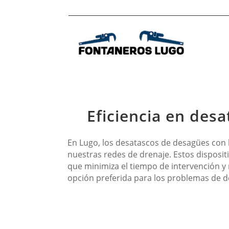
Eficiencia en des
En Lugo, los desatascos de desagües con b
nuestras redes de drenaje. Estos disposi
que minimiza el tiempo de intervención y 
opción preferida para los problemas de de