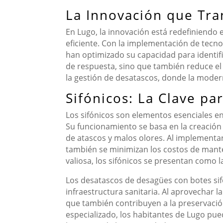
La Innovación que Tra
En Lugo, la innovación está redefiniendo 
eficiente. Con la implementación de tecn
han optimizado su capacidad para identif
de respuesta, sino que también reduce el
la gestión de desatascos, donde la modern
Sifónicos: La Clave pa
Los sifónicos son elementos esenciales en 
Su funcionamiento se basa en la creación 
de atascos y malos olores. Al implementar 
también se minimizan los costos de mant
valiosa, los sifónicos se presentan como l
Los desatascos de desagües con botes sif
infraestructura sanitaria. Al aprovechar l
que también contribuyen a la preservació
especializado, los habitantes de Lugo pue