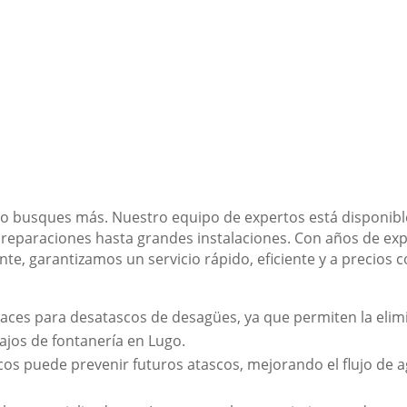
No busques más. Nuestro equipo de expertos está disponible
reparaciones hasta grandes instalaciones. Con años de ex
ente, garantizamos un servicio rápido, eficiente y a precios 
icaces para desatascos de desagües, ya que permiten la eli
ajos de fontanería en Lugo.
icos puede prevenir futuros atascos, mejorando el flujo de