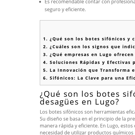
Es recomendable contar con profesional
seguro y eficiente.
1.
¿Qué son los botes sifónicos y 
2.
¿Cuáles son los signos que indi
3.
¿Qué empresas en Lugo ofrecen s
4.
Soluciones Rápidas y Efectivas 
5.
La Innovación que Transforma e
6.
Sifónicos: La Clave para una Ef
¿Qué son los botes si
desagües en Lugo?
Los botes sifónicos son herramientas efic
Su diseño se basa en el principio de la pr
manera rápida y eficiente. En Lugo, esto
necesidad de utilizar productos químicos 