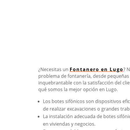
¿Necesitas un
Fontanero en Lugo
? 
problema de fontanería, desde pequeñas 
inquebrantable con la satisfacción del cli
qué somos la mejor opción en Lugo.
Los botes sifónicos son dispositivos ef
de realizar excavaciones o grandes trab
La instalación adecuada de botes sifón
en viviendas y negocios.