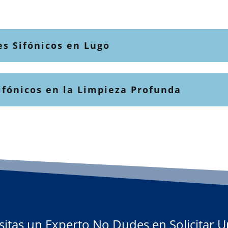
es Sifónicos en Lugo
ifónicos en la Limpieza Profunda
sitas un Experto No Dudes en Solicitar 