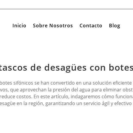
Inicio
Sobre Nosotros
Contacto
Blog
atascos de desagües con botes
otes sifónicos se han convertido en una solución eficiente
tivos, que aprovechan la presión del agua para eliminar ob
reduce costos. En este artículo, indagaremos cómo funciona
sagüe en la región, garantizando un servicio ágil y efectivo