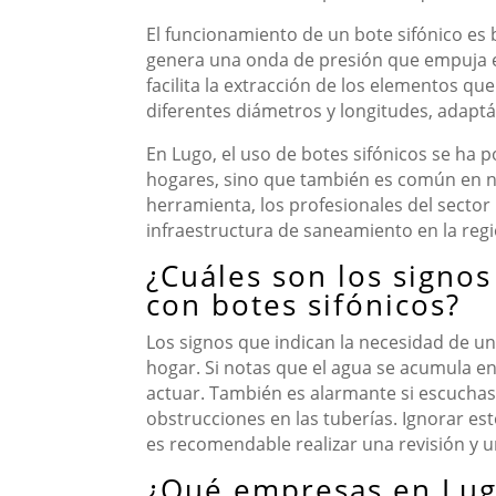
El funcionamiento de un bote sifónico es b
genera una onda de presión que empuja el 
facilita la extracción de los elementos qu
diferentes diámetros y longitudes, adaptá
En Lugo, el uso de botes sifónicos se ha p
hogares, sino que también es común en n
herramienta, los profesionales del sector
infraestructura de saneamiento en la regi
¿Cuáles son los signo
con botes sifónicos?
Los signos que indican la necesidad de u
hogar. Si notas que el agua se acumula en
actuar. También es alarmante si escuchas 
obstrucciones en las tuberías. Ignorar es
es recomendable realizar una revisión y 
¿Qué empresas en Lugo