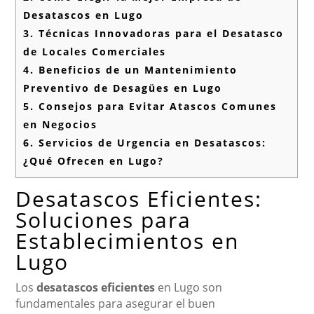
Desatascos en Lugo
3.
Técnicas Innovadoras para el Desatasco
de Locales Comerciales
4.
Beneficios de un Mantenimiento
Preventivo de Desagües en Lugo
5.
Consejos para Evitar Atascos Comunes
en Negocios
6.
Servicios de Urgencia en Desatascos:
¿Qué Ofrecen en Lugo?
Desatascos Eficientes:
Soluciones para
Establecimientos en
Lugo
Los
desatascos eficientes
en Lugo son
fundamentales para asegurar el buen