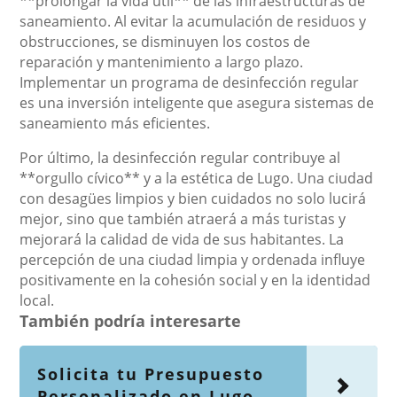
**prolongar la vida útil** de las infraestructuras de
saneamiento. Al evitar la acumulación de residuos y
obstrucciones, se disminuyen los costos de
reparación y mantenimiento a largo plazo.
Implementar un programa de desinfección regular
es una inversión inteligente que asegura sistemas de
saneamiento más eficientes.
Por último, la desinfección regular contribuye al
**orgullo cívico** y a la estética de Lugo. Una ciudad
con desagües limpios y bien cuidados no solo lucirá
mejor, sino que también atraerá a más turistas y
mejorará la calidad de vida de sus habitantes. La
percepción de una ciudad limpia y ordenada influye
positivamente en la cohesión social y en la identidad
local.
También podría interesarte
Solicita tu Presupuesto
Personalizado en Lugo