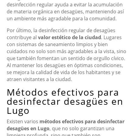
desinfección regular ayuda a evitar la acumulación
de materia orgánica en desagües, manteniendo así
un ambiente más agradable para la comunidad.
Por último, la desinfección regular de desagües
contribuye al
valor estético de la ciudad
. Lugares
con sistemas de saneamiento limpios y bien
cuidados no solo son más agradables a la vista, sino
que también fomentan un sentido de orgullo cívico.
Al mantener los desagües en óptimas condiciones,
se mejora la calidad de vida de los habitantes y se
atraen visitantes a la ciudad.
Métodos efectivos para
desinfectar desagües en
Lugo
Existen varios
métodos efectivos para desinfectar
desagües en Lugo
, que no solo garantizan una
limpieza profunda, sino que también son