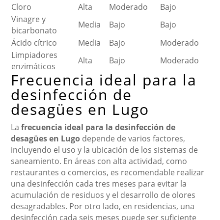
Cloro
Alta
Moderado
Bajo
Vinagre y
Media
Bajo
Bajo
bicarbonato
Ácido cítrico
Media
Bajo
Moderado
Limpiadores
Alta
Bajo
Moderado
enzimáticos
Frecuencia ideal para la
desinfección de
desagües en Lugo
La
frecuencia ideal para la desinfección de
desagües en Lugo
depende de varios factores,
incluyendo el uso y la ubicación de los sistemas de
saneamiento. En áreas con alta actividad, como
restaurantes o comercios, es recomendable realizar
una desinfección cada tres meses para evitar la
acumulación de residuos y el desarrollo de olores
desagradables. Por otro lado, en residencias, una
desinfección cada seis meses puede ser suficiente