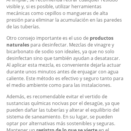
visible y, si es posible, utilizar herramientas
mecánicas como cepillos o mangueras de alta
presión para eliminar la acumulación en las paredes
de las tuberías.
Otro consejo importante es el uso de
productos
naturales
para desinfectar. Mezclas de vinagre y
bicarbonato de sodio son ideales, ya que no solo
desinfectan sino que también ayudan a desatascar.
Al aplicar esta mezcla, es conveniente dejarla actuar
durante unos minutos antes de enjuagar con agua
caliente. Este método es efectivo y seguro tanto para
el medio ambiente como para las instalaciones.
Además, es recomendable evitar el vertido de
sustancias químicas nocivas por el desagüe, ya que
pueden dañar las tuberías y alterar el equilibrio del
sistema de saneamiento. En su lugar, se pueden
optar por alternativas más sostenibles y seguras.
Mantener un
registro de lo que se vierte
en el