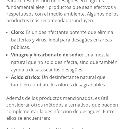
Para la desinfección de desagües en Lugo, es
fundamental elegir productos que sean efectivos y
respetuosos con el medio ambiente. Algunos de los
productos más recomendados incluyen:
Cloro:
Es un desinfectante potente que elimina
bacterias y virus, ideal para desagües en áreas
públicas.
Vinagre y bicarbonato de sodio:
Una mezcla
natural que no solo desinfecta, sino que también
ayuda a desatascar los desagües.
Ácido cítrico:
Un desinfectante natural que
también combate los olores desagradables.
Además de los productos mencionados, es útil
considerar otros métodos alternativos que pueden
complementar la desinfección de desagües. Entre
ellos se encuentran: