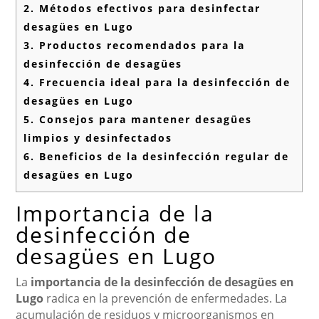
2.
Métodos efectivos para desinfectar
desagües en Lugo
3.
Productos recomendados para la
desinfección de desagües
4.
Frecuencia ideal para la desinfección de
desagües en Lugo
5.
Consejos para mantener desagües
limpios y desinfectados
6.
Beneficios de la desinfección regular de
desagües en Lugo
Importancia de la
desinfección de
desagües en Lugo
La
importancia de la desinfección de desagües en
Lugo
radica en la prevención de enfermedades. La
acumulación de residuos y microorganismos en