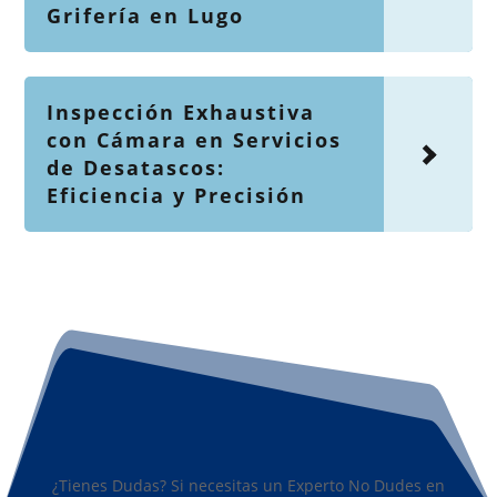
Grifería en Lugo
Inspección Exhaustiva
con Cámara en Servicios
de Desatascos:
Eficiencia y Precisión
¿Tienes Dudas? Si necesitas un Experto No Dudes en