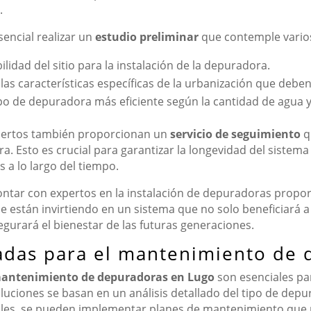
.
sencial realizar un
estudio preliminar
que contemple varios
lidad del sitio para la instalación de la depuradora.
 las características específicas de la urbanización que debe
ipo de depuradora más eficiente según la cantidad de agua y
expertos también proporcionan un
servicio de seguimiento
q
 Esto es crucial para garantizar la longevidad del sistem
 a lo largo del tiempo.
contar con expertos en la instalación de depuradoras prop
 están invirtiendo en un sistema que no solo beneficiará a 
gurará el bienestar de las futuras generaciones.
adas para el mantenimiento de
 mantenimiento de depuradoras en Lugo
son esenciales pa
luciones se basan en un análisis detallado del tipo de depur
ales, se pueden implementar planes de mantenimiento que m