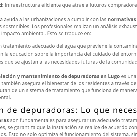
d:
Infraestructura eficiente que atrae a futuros compradores
a ayuda a las urbanizaciones a cumplir con las
normativas
 sostenibles. Los profesionales realizan un análisis exhaus
impacto ambiental. Esto se traduce en:
 tratamiento adecuado del agua que previene la contamina
 la educación sobre la importancia del cuidado del entorn
s que se ajustan a las necesidades futuras de la comunidad
talación y mantenimiento de depuradoras en Lugo
es una 
e también asegura el bienestar de los residentes a través de
utan de un sistema de tratamiento que funciona de manera 
ntal.
ón de depuradoras: Lo que neces
oras
son fundamentales para asegurar un adecuado tratami
es, se garantiza que la instalación se realice de acuerdo con
os. Esto no solo optimiza el funcionamiento del sistema, si