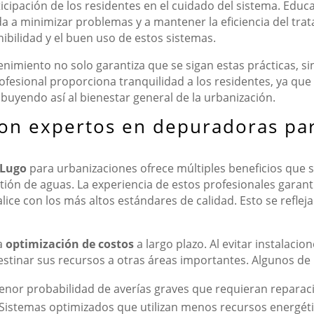
cipación de los residentes en el cuidado del sistema. Educ
 a minimizar problemas y a mantener la eficiencia del trat
nibilidad y el buen uso de estos sistemas.
nimiento no solo garantiza que se sigan estas prácticas, 
rofesional proporciona tranquilidad a los residentes, ya que
uyendo así al bienestar general de la urbanización.
con expertos en depuradoras par
 Lugo
para urbanizaciones ofrece múltiples beneficios que 
ión de aguas. La experiencia de estos profesionales garant
lice con los más altos estándares de calidad. Esto se reflej
la
optimización de costos
a largo plazo. Al evitar instalaci
tinar sus recursos a otras áreas importantes. Algunos de 
nor probabilidad de averías graves que requieran reparac
Sistemas optimizados que utilizan menos recursos energéti