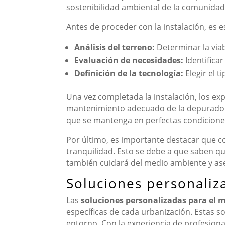
sostenibilidad ambiental de la comunidad
Antes de proceder con la instalación, es e
Análisis del terreno:
Determinar la viabi
Evaluación de necesidades:
Identificar
Definición de la tecnología:
Elegir el t
Una vez completada la instalación, los 
mantenimiento adecuado de la depuradora.
que se mantenga en perfectas condiciones
Por último, es importante destacar que 
tranquilidad. Esto se debe a que saben que
también cuidará del medio ambiente y ase
Soluciones personaliz
Las
soluciones personalizadas para el
específicas de cada urbanización. Estas so
entorno. Con la experiencia de profesion