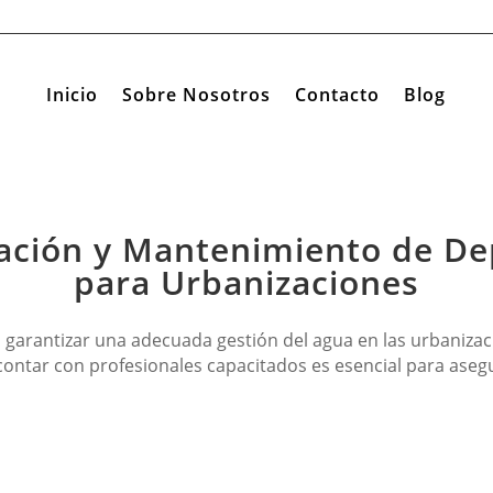
Inicio
Sobre Nosotros
Contacto
Blog
lación y Mantenimiento de D
para Urbanizaciones
arantizar una adecuada gestión del agua en las urbanizaci
contar con profesionales capacitados es esencial para asegu