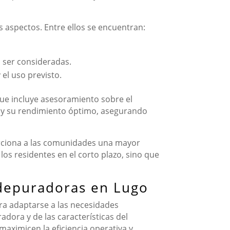
 aspectos. Entre ellos se encuentran:
n ser consideradas.
 el uso previsto.
ue incluye asesoramiento sobre el
a y su rendimiento óptimo, asegurando
orciona a las comunidades una mayor
los residentes en el corto plazo, sino que
 depuradoras en Lugo
ra adaptarse a las necesidades
adora y de las características del
aximicen la eficiencia operativa y