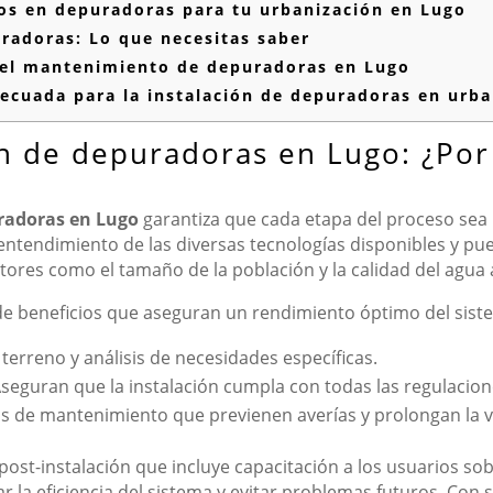
os en depuradoras para tu urbanización en Lugo
uradoras: Lo que necesitas saber
 el mantenimiento de depuradoras en Lugo
cuada para la instalación de depuradoras en urba
ón de depuradoras en Lugo: ¿Por
uradoras en Lugo
garantiza que cada etapa del proceso sea l
entendimiento de las diversas tecnologías disponibles y 
ores como el tamaño de la población y la calidad del agua a
 de beneficios que aseguran un rendimiento óptimo del sist
terreno y análisis de necesidades específicas.
seguran que la instalación cumpla con todas las regulacione
de mantenimiento que previenen averías y prolongan la vi
post-instalación que incluye capacitación a los usuarios sob
r la eficiencia del sistema y evitar problemas futuros. Co