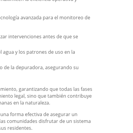
ecnología avanzada para el monitoreo de
lizar intervenciones antes de que se
l agua y los patrones de uso en la
do de la depuradora, asegurando su
imiento, garantizando que todas las fases
miento legal, sino que también contribuye
manas en la naturaleza.
 una forma efectiva de asegurar un
las comunidades disfrutar de un sistema
sus residentes.