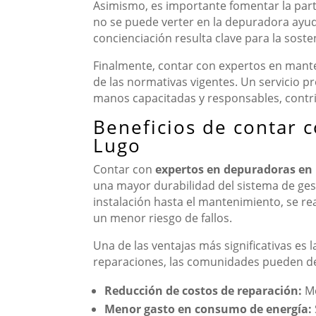
Asimismo, es importante fomentar la parti
no se puede verter en la depuradora ayuda
concienciación resulta clave para la soste
Finalmente, contar con expertos en mante
de las normativas vigentes. Un servicio p
manos capacitadas y responsables, contrib
Beneficios de contar 
Lugo
Contar con
expertos en depuradoras en
una mayor durabilidad del sistema de gest
instalación hasta el mantenimiento, se rea
un menor riesgo de fallos.
Una de las ventajas más significativas es 
reparaciones, las comunidades pueden des
Reducción de costos de reparación:
Me
Menor gasto en consumo de energía: