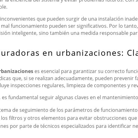
ble.
a inconvenientes que pueden surgir de una instalación inad
mal funcionamiento pueden ser significativos. Por lo tanto,
isión inteligente, sino también una medida responsable par
uradoras en urbanizaciones: Cl
rbanizaciones
es esencial para garantizar su correcto func
dicas que, si se realizan adecuadamente, pueden prevenir fa
ye inspecciones regulares, limpieza de componentes y revis
es fundamental seguir algunas claves en el mantenimiento
stema de seguimiento de los parámetros de funcionamiento 
 los filtros y otros elementos para evitar obstrucciones que
es por parte de técnicos especializados para identificar n