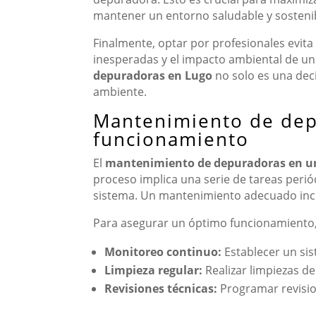
mantener un entorno saludable y sosteni
Finalmente, optar por profesionales evit
inesperadas y el impacto ambiental de un 
depuradoras en Lugo
no solo es una dec
ambiente.
Mantenimiento de dep
funcionamiento
El
mantenimiento de depuradoras en u
proceso implica una serie de tareas perió
sistema. Un mantenimiento adecuado inclu
Para asegurar un óptimo funcionamiento, 
Monitoreo continuo:
Establecer un si
Limpieza regular:
Realizar limpiezas de
Revisiones técnicas:
Programar revision