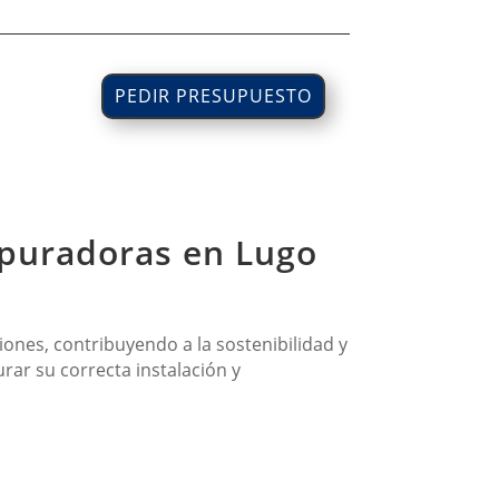
PEDIR PRESUPUESTO
epuradoras en Lugo
ones, contribuyendo a la sostenibilidad y
rar su correcta instalación y