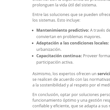
prolonguen la vida útil del sistema.
Entre las soluciones que se pueden ofrec
los sistemas. Esto incluye:
Mantenimiento predictivo:
A través de
conviertan en problemas mayores.
Adaptación a las condiciones locales:
urbanización.
Capacitación continua:
Proveer formac
participación activa.
Asimismo, los expertos ofrecen un
servic
se realicen de acuerdo con las normativas
a la sostenibilidad y al respeto por el m
En conclusión, optar por soluciones pers
funcionamiento óptimo y una gestión resp
confiable y eficiente, que se adapta a su