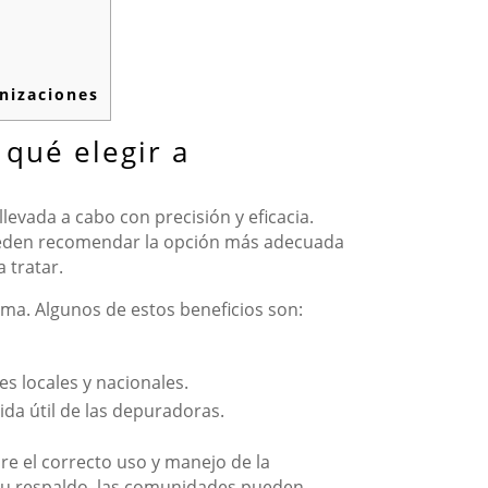
nizaciones
 qué elegir a
levada a cabo con precisión y eficacia.
pueden recomendar la opción más adecuada
 tratar.
ema. Algunos de estos beneficios son:
s locales y nacionales.
da útil de las depuradoras.
re el correcto uso y manejo de la
n su respaldo, las comunidades pueden