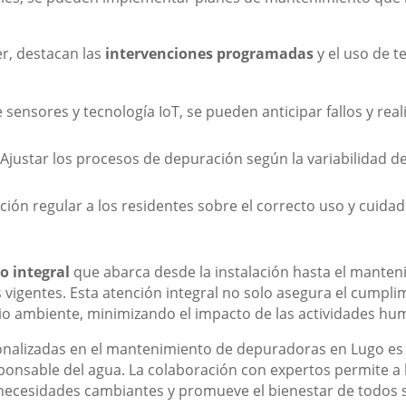
er, destacan las
intervenciones programadas
y el uso de t
 sensores y tecnología IoT, se pueden anticipar fallos y rea
Ajustar los procesos de depuración según la variabilidad de
ión regular a los residentes sobre el correcto uso y cuida
io integral
que abarca desde la instalación hasta el manten
 vigentes. Esta atención integral no solo asegura el cumpli
edio ambiente, minimizando el impacto de las actividades hu
onalizadas en el mantenimiento de depuradoras en Lugo es
onsable del agua. La colaboración con expertos permite a 
s necesidades cambiantes y promueve el bienestar de todos 