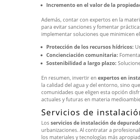
Incremento en el valor de la propieda
Además, contar con expertos en la materi
para evitar sanciones y fomentar prácticas
implementar soluciones que minimicen el 
Protección de los recursos hídricos:
Un
Concienciación comunitaria:
Fomentan
Sostenibilidad a largo plazo:
Solucione
En resumen, invertir en
expertos en ins
la calidad del agua y del entorno, sino qu
comunidades que eligen esta opción disfr
actuales y futuras en materia medioambie
Servicios de instalaci
Los
servicios de instalación de depurad
urbanizaciones. Al contratar a profesional
los materiales y tecnologías más apropiad