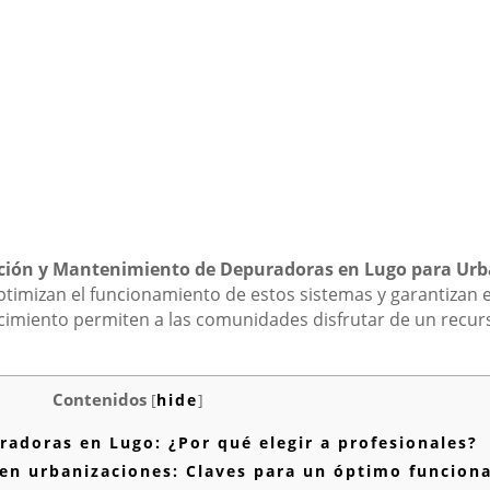
ación y Mantenimiento de Depuradoras en Lugo para Urb
optimizan el funcionamiento de estos sistemas y garantizan
imiento permiten a las comunidades disfrutar de un recurso
Contenidos
[
hide
]
radoras en Lugo: ¿Por qué elegir a profesionales?
n urbanizaciones: Claves para un óptimo funcion