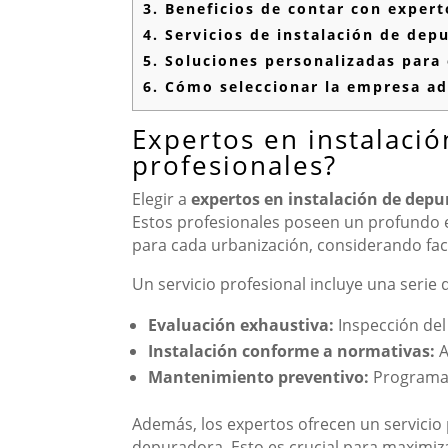
3.
Beneficios de contar con expert
4.
Servicios de instalación de dep
5.
Soluciones personalizadas para
6.
Cómo seleccionar la empresa ade
Expertos en instalaci
profesionales?
Elegir a
expertos en instalación de dep
Estos profesionales poseen un profundo 
para cada urbanización, considerando fact
Un servicio profesional incluye una serie
Evaluación exhaustiva:
Inspección del 
Instalación conforme a normativas:
A
Mantenimiento preventivo:
Programas 
Además, los expertos ofrecen un servicio 
depuradora. Esto es crucial para maximiza