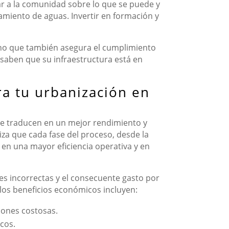
ar a la comunidad sobre lo que se puede y
amiento de aguas. Invertir en formación y
sino que también asegura el cumplimiento
 saben que su infraestructura está en
a tu urbanización en
se traducen en un mejor rendimiento y
iza que cada fase del proceso, desde la
a en una mayor eficiencia operativa y en
ones incorrectas y el consecuente gasto por
los beneficios económicos incluyen:
iones costosas.
cos.