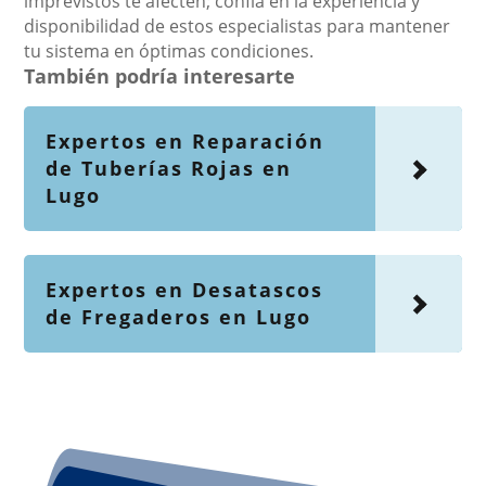
imprevistos te afecten; confía en la experiencia y
disponibilidad de estos especialistas para mantener
tu sistema en óptimas condiciones.
También podría interesarte
Expertos en Reparación
de Tuberías Rojas en
Lugo
Expertos en Desatascos
de Fregaderos en Lugo