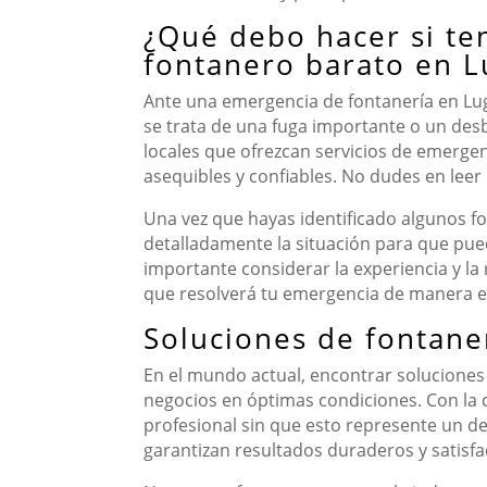
¿Qué debo hacer si te
fontanero barato en L
Ante una emergencia de fontanería en Lug
se trata de una fuga importante o un des
locales que ofrezcan servicios de emergen
asequibles y confiables. No dudes en lee
Una vez que hayas identificado algunos fo
detalladamente la situación para que pu
importante considerar la experiencia y la
que resolverá tu emergencia de manera ef
Soluciones de fontaner
En el mundo actual, encontrar solucione
negocios en óptimas condiciones. Con la c
profesional sin que esto represente un d
garantizan resultados duraderos y satisfa