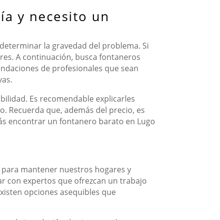
ía y necesito un
 determinar la gravedad del problema. Si
ores. A continuación, busca fontaneros
mendaciones de profesionales que sean
vas.
bilidad. Es recomendable explicarles
o. Recuerda que, además del precio, es
drás encontrar un fontanero barato en Lugo
l para mantener nuestros hogares y
ar con expertos que ofrezcan un trabajo
existen opciones asequibles que