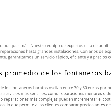
No busques más. Nuestro equipo de expertos está disponible
reparaciones hasta grandes instalaciones. Con años de ex
ente, garantizamos un servicio rápido, eficiente y a precios 
os promedio de los fontaneros b
de los fontaneros baratos oscilan entre 30 y 50 euros por 
 Los servicios más sencillos, como reparaciones menores o d
nes o reparaciones más complejas pueden incrementar el c
os, lo que permite a los clientes comparar precios antes de