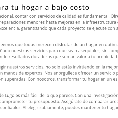
ara tu hogar a bajo costo
cional, contar con servicios de calidad es fundamental. O
reparaciones menores hasta mejoras en la infraestructura 
xcelencia, garantizando que cada proyecto se ejecute con a
 Creemos que todos merecen disfrutar de un hogar en óptim
eñado nuestros servicios para que sean asequibles, sin co
ando resultados duraderos que suman valor a tu propiedad
egir nuestros servicios, no solo estás invirtiendo en la mejo
en manos de expertos. Nos enorgullece ofrecer un servicio
on superadas. Con nosotros, transformar tu hogar en un esp
de Lugo es más fácil de lo que parece. Con una investigaci
n comprometer tu presupuesto. Asegúrate de comparar preci
s confiables. Al elegir sabiamente, puedes mantener tu hoga