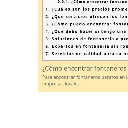
0.0.1.
¿Cómo encontrar fontaner
1.
¿Cuáles son los precios prome
2.
¿Qué servicios ofrecen los fo
3.
¿Cómo puedo encontrar fontane
4.
¿Qué debo hacer si tengo una 
5.
Soluciones de fontanería a pre
6.
Expertos en fontanería sin ro
7.
Servicios de calidad para tu h
¿Cómo encontrar fontaneros 
Para encontrar fontaneros baratos en L
empresas locales.