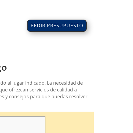
PEDIR PRESUPUESTO
go
do al lugar indicado. La necesidad de
ue ofrezcan servicios de calidad a
nes y consejos para que puedas resolver