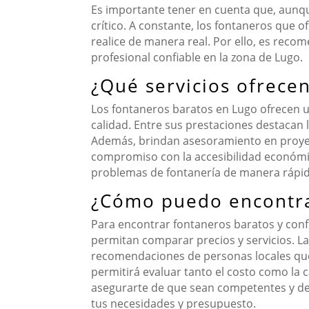
Es importante tener en cuenta que, aunqu
crítico. A constante, los fontaneros que o
realice de manera real. Por ello, es recom
profesional confiable en la zona de Lugo.
¿Qué servicios ofrece
Los fontaneros baratos en Lugo ofrecen u
calidad. Entre sus prestaciones destacan l
Además, brindan asesoramiento en proyect
compromiso con la accesibilidad económica
problemas de fontanería de manera rápida
¿Cómo puedo encontrar
Para encontrar fontaneros baratos y confi
permitan comparar precios y servicios. L
recomendaciones de personas locales que h
permitirá evaluar tanto el costo como la c
asegurarte de que sean competentes y de 
tus necesidades y presupuesto.