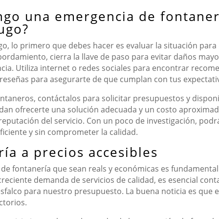
ngo una emergencia de fontaner
ugo?
o, lo primero que debes hacer es evaluar la situación para
bordamiento, cierra la llave de paso para evitar daños may
cia. Utiliza internet o redes sociales para encontrar reco
r reseñas para asegurarte de que cumplan con tus expectati
ntaneros, contáctalos para solicitar presupuestos y disponi
edan ofrecerte una solución adecuada y un costo aproximad
 reputación del servicio. Con un poco de investigación, po
iciente y sin comprometer la calidad.
ía a precios accesibles
s de fontanería que sean reals y económicas es fundamenta
reciente demanda de servicios de calidad, es esencial cont
esfalco para nuestro presupuesto. La buena noticia es que 
ctorios.