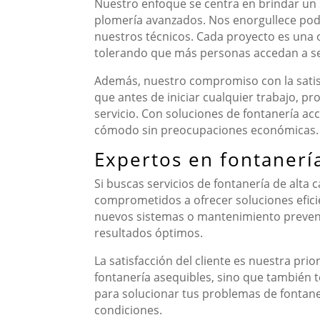
Nuestro enfoque se centra en brindar un s
plomería avanzados. Nos enorgullece poder
nuestros técnicos. Cada proyecto es una 
tolerando que más personas accedan a serv
Además, nuestro compromiso con la satisf
que antes de iniciar cualquier trabajo, p
servicio. Con soluciones de fontanería ac
cómodo sin preocupaciones económicas.
Expertos en fontanerí
Si buscas servicios de fontanería de alta 
comprometidos a ofrecer soluciones eficie
nuevos sistemas o mantenimiento prevent
resultados óptimos.
La satisfacción del cliente es nuestra pr
fontanería asequibles, sino que también t
para solucionar tus problemas de fontan
condiciones.