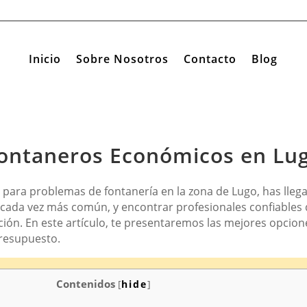
Inicio
Sobre Nosotros
Contacto
Blog
ontaneros Económicos en Lu
para problemas de fontanería en la zona de Lugo, has llega
cada vez más común, y encontrar profesionales confiables q
ción. En este artículo, te presentaremos las mejores opcio
resupuesto.
Contenidos
[
hide
]