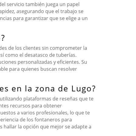
el servicio también juega un papel
rapidez, asegurando que el trabajo se
ncias para garantizar que se elige a un
o?
es de los clientes sin comprometer la
 así como el desatasco de tuberías.
iones personalizadas y eficientes. Su
iable para quienes buscan resolver
es en la zona de Lugo?
 utilizando plataformas de reseñas que te
entes recursos para obtener
estos a varios profesionales, lo que te
xperiencia de los fontaneros para
 hallar la opción que mejor se adapte a