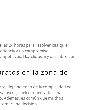
 las 24 horas para resolver cualquier
periencia y un compromiso
competitivos. Haz clic aquí y descubre por
aratos en la zona de
hora, dependiendo de la complejidad del
esatascos, suelen tener tarifas más
osto. Además, es común que muchos
 tomar una decisión.