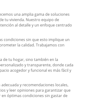
frecemos una amplia gama de soluciones
de tu vivienda. Nuestro equipo de
tención al detalle y un enfoque centrado
as condiciones sin que esto implique un
mprometer la calidad. Trabajamos con
.
ra de tu hogar, sino también en la
 personalizado y transparente, donde cada
acio acogedor y funcional es más fácil y
ón adecuada y recomendaciones locales,
os y leer opiniones para garantizar que
r en óptimas condiciones sin gastar de