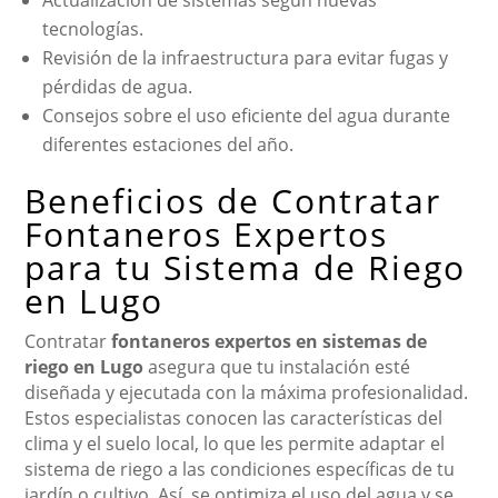
Actualización de sistemas según nuevas
tecnologías.
Revisión de la infraestructura para evitar fugas y
pérdidas de agua.
Consejos sobre el uso eficiente del agua durante
diferentes estaciones del año.
Beneficios de Contratar
Fontaneros Expertos
para tu Sistema de Riego
en Lugo
Contratar
fontaneros expertos en sistemas de
riego en Lugo
asegura que tu instalación esté
diseñada y ejecutada con la máxima profesionalidad.
Estos especialistas conocen las características del
clima y el suelo local, lo que les permite adaptar el
sistema de riego a las condiciones específicas de tu
jardín o cultivo. Así, se optimiza el uso del agua y se