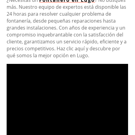
¿Necesitas un
Fontanero en Lugo
? No busques
más. Nuestro equipo de expertos está disponible las
24 horas para resolver cualquier problema de
fontanería, desde pequeñas reparaciones hasta
grandes instalaciones. Con años de experiencia y un
compromiso inquebrantable con la satisfacción del
cliente, garantizamos un servicio rápido, eficiente y a
precios competitivos. Haz clic aquí y descubre por
qué somos la mejor opción en Lugo.