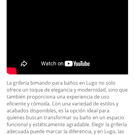
La grifería bimando para baños en Lugo no solo
ofrece un toque de elegancia y modernidad, sino que
también proporciona una experiencia de uso
eficiente y cómoda. Con una variedad de estilos y
acabados disponibles, es la opción ideal para
quienes buscan transformar su baño en un espacio
funcional y estéticamente agradable. Elegir la grifería
adecuada puede marcar la diferencia, y en Lugo, las