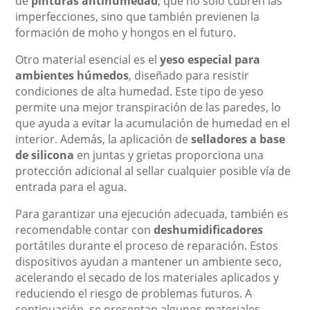
de
pinturas antihumedad
, que no solo cubren las
imperfecciones, sino que también previenen la
formación de moho y hongos en el futuro.
Otro material esencial es el
yeso especial para
ambientes húmedos
, diseñado para resistir
condiciones de alta humedad. Este tipo de yeso
permite una mejor transpiración de las paredes, lo
que ayuda a evitar la acumulación de humedad en el
interior. Además, la aplicación de
selladores a base
de silicona
en juntas y grietas proporciona una
protección adicional al sellar cualquier posible vía de
entrada para el agua.
Para garantizar una ejecución adecuada, también es
recomendable contar con
deshumidificadores
portátiles durante el proceso de reparación. Estos
dispositivos ayudan a mantener un ambiente seco,
acelerando el secado de los materiales aplicados y
reduciendo el riesgo de problemas futuros. A
continuación, se presentan algunos materiales