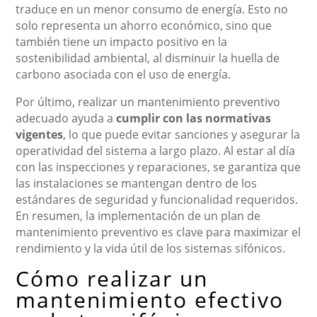
traduce en un menor consumo de energía. Esto no
solo representa un ahorro económico, sino que
también tiene un impacto positivo en la
sostenibilidad ambiental, al disminuir la huella de
carbono asociada con el uso de energía.
Por último, realizar un mantenimiento preventivo
adecuado ayuda a
cumplir con las normativas
vigentes
, lo que puede evitar sanciones y asegurar la
operatividad del sistema a largo plazo. Al estar al día
con las inspecciones y reparaciones, se garantiza que
las instalaciones se mantengan dentro de los
estándares de seguridad y funcionalidad requeridos.
En resumen, la implementación de un plan de
mantenimiento preventivo es clave para maximizar el
rendimiento y la vida útil de los sistemas sifónicos.
Cómo realizar un
mantenimiento efectivo