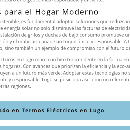
s para el Hogar Moderno
tenible, es fundamental adoptar soluciones que reduzcan e
e energía solar no solo disminuye las facturas de electrici
nstalación de grifos y duchas de bajo consumo promueve un 
ción y el mobiliario añade un toque único y responsable. A t
co, sino también un ejemplo de compromiso con el futuro de
éctricos en Lugo marca un hito trascendente en la forma 
 hogares. Con avances que priorizan la eficiencia y la eco-
yen a un futuro más verde. Adoptar estas tecnologías no so
ente y responsable. Lugo se posiciona así como un referent
tras regiones.
zado en Termos Eléctricos en Lugo