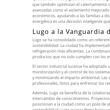
que también optimizan el calentamiento 
avanzadas como el aislamiento mejorado y 
económicos, ayudando a las familias a dism
energética es una decisión inteligente qu
Lugo a la Vanguardia 
Lugo se ha consolidado como un referente
sostenibilidad. La ciudad ha implementad
refrigeración más eficientes. La combinac
productos que no solo cumplen con los e
El sector industrial lucense ha adoptado u
monitorización y el control de los sistema
y minimizando el impacto ambiental. Las 
profesionales, listos para enfrentar los re
Además, Lugo se beneficia de la colabora
intercambio de conocimientos. Proyectos 
posicionan a la ciudad como un polo de a
sostenibilidad, Lugo avanza firme hacia u