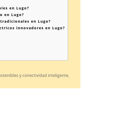
bles en Lugo?
co en Lugo?
tradicionales en Lugo?
ctricos innovadores en Lugo?
tenibles y conectividad inteligente,