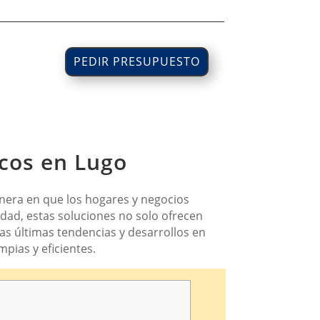
PEDIR PRESUPUESTO
icos en Lugo
anera en que los hogares y negocios
idad, estas soluciones no solo ofrecen
as últimas tendencias y desarrollos en
pias y eficientes.