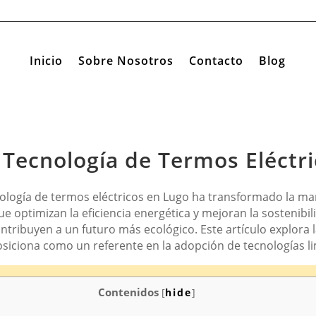
Inicio
Sobre Nosotros
Contacto
Blog
Tecnología de Termos Eléctr
cnología de termos eléctricos en Lugo ha transformado la m
e optimizan la eficiencia energética y mejoran la sostenibil
ribuyen a un futuro más ecológico. Este artículo explora l
iciona como un referente en la adopción de tecnologías lim
Contenidos
[
hide
]