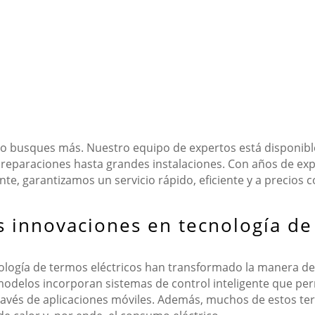
No busques más. Nuestro equipo de expertos está disponible
reparaciones hasta grandes instalaciones. Con años de ex
ente, garantizamos un servicio rápido, eficiente y a precios 
s innovaciones en tecnología de
nología de termos eléctricos han transformado la manera de
 modelos incorporan sistemas de control inteligente que pe
vés de aplicaciones móviles. Además, muchos de estos termo