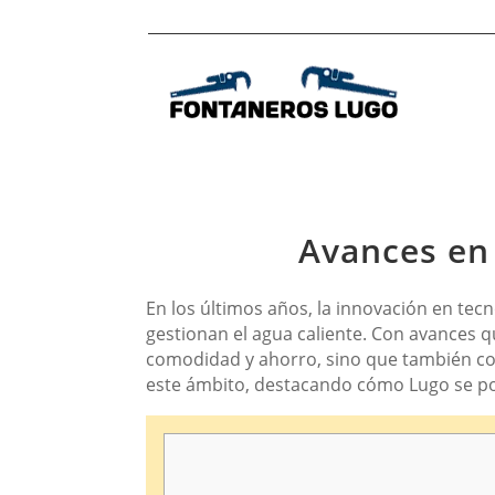
Avances en 
En los últimos años, la innovación en te
gestionan el agua caliente. Con avances qu
comodidad y ahorro, sino que también cont
este ámbito, destacando cómo Lugo se pos