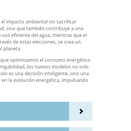
l impacto ambiental sin sacrificar
dad, sino que también contribuye a una
uso eficiente del agua, mientras que el
ravés de estas elecciones, se crea un
l planeta.
en que optimizamos el consumo energético
amigabilidad, los nuevos modelos no solo
lo es una decisión inteligente, sino una
e en la evolución energética, impulsando