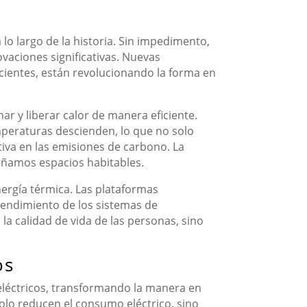
lo largo de la historia. Sin impedimento,
ovaciones significativas. Nuevas
icientes, están revolucionando la forma en
r y liberar calor de manera eficiente.
emperaturas descienden, lo que no solo
ativa en las emisiones de carbono. La
eñamos espacios habitables.
nergía térmica. Las plataformas
rendimiento de los sistemas de
 la calidad de vida de las personas, sino
os
 eléctricos, transformando la manera en
lo reducen el consumo eléctrico, sino