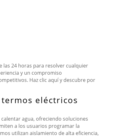
 las 24 horas para resolver cualquier
periencia y un compromiso
competitivos. Haz clic aquí y descubre por
 termos eléctricos
 calentar agua, ofreciendo soluciones
rmiten a los usuarios programar la
s utilizan aislamiento de alta eficiencia,