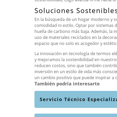
Soluciones Sostenible
En la búsqueda de un hogar moderno y sos
comodidad ni estilo. Optar por sistemas d
huella de carbono más baja. Además, la i
uso de materiales reciclados en la decora
espacio que no solo es acogedor y estéti
La innovación en tecnología de termos el
y mejoramos la sostenibilidad en nuestros
reducen costos, sino que también contribu
inversión en un estilo de vida más consci
un cambio positivo que puede inspirar a o
También podría interesarte
Servicio Técnico Especiali