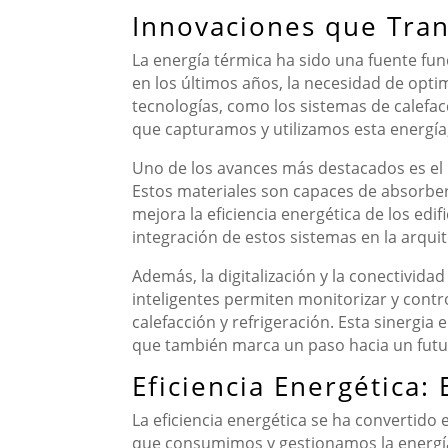
Innovaciones que Tran
La energía térmica ha sido una fuente fun
en los últimos años, la necesidad de optim
tecnologías, como los sistemas de calefac
que capturamos y utilizamos esta energía
Uno de los avances más destacados es el 
Estos materiales son capaces de absorber 
mejora la eficiencia energética de los edi
integración de estos sistemas en la arq
Además, la digitalización y la conectivid
inteligentes permiten monitorizar y contr
calefacción y refrigeración. Esta sinergia
que también marca un paso hacia un futuro
Eficiencia Energética:
La eficiencia energética se ha convertido
que consumimos y gestionamos la energía 