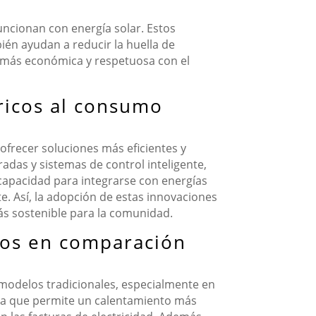
uncionan con energía solar. Estos
ién ayudan a reducir la huella de
a más económica y respetuosa con el
ricos al consumo
ofrecer soluciones más eficientes y
adas y sistemas de control inteligente,
capacidad para integrarse con energías
 Así, la adopción de estas innovaciones
más sostenible para la comunidad.
nos en comparación
 modelos tradicionales, especialmente en
zada que permite un calentamiento más