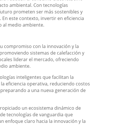
cto ambiental. Con tecnologías
 futuro prometen ser más sostenibles y
En este contexto, invertir en eficiencia
mo al medio ambiente.
su compromiso con la innovación y la
 promoviendo sistemas de calefacción y
ocales liderar el mercado, ofreciendo
edio ambiente.
logías inteligentes que facilitan la
 la eficiencia operativa, reduciendo costos
án preparando a una nueva generación de
 propiciado un ecosistema dinámico de
 de tecnologías de vanguardia que
 enfoque claro hacia la innovación y la