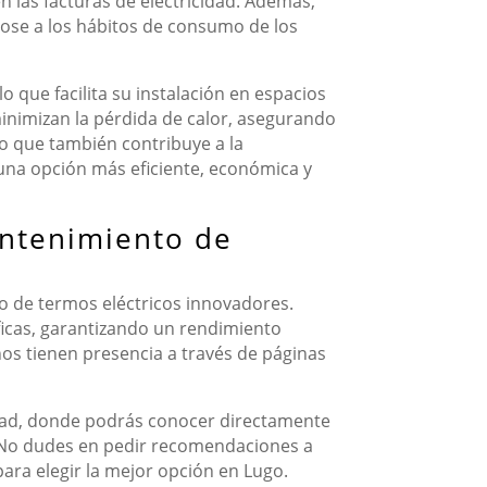
n las facturas de electricidad. Además,
ose a los hábitos de consumo de los
 que facilita su instalación en espacios
inimizan la pérdida de calor, asegurando
o que también contribuye a la
una opción más eficiente, económica y
antenimiento de
o de termos eléctricos innovadores.
ficas, garantizando un rendimiento
s tienen presencia a través de páginas
lidad, donde podrás conocer directamente
s. No dudes en pedir recomendaciones a
para elegir la mejor opción en Lugo.