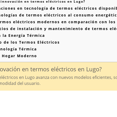
innovación en termos eléctricos en Lugo?
ciones en tecnología de termos eléctricos disponi
ologías de termos eléctricos al consumo energéti
ermos eléctricos modernos en comparación con los 
ios de instalación y mantenimiento de termos elé
 la Energía Térmica
ro de los Termos Eléctricos
cnología Térmica
el Hogar Moderno
ovación en termos eléctricos en Lugo?
léctricos en Lugo avanza con nuevos modelos eficientes, sos
modidad del usuario.