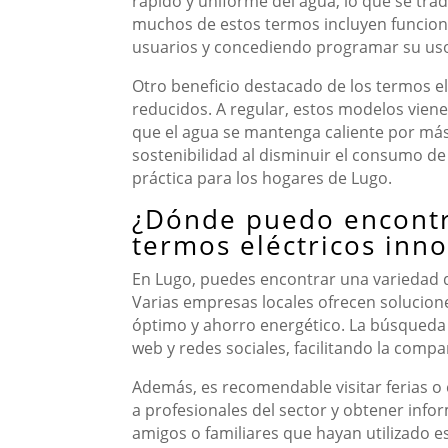
rápido y uniforme del agua, lo que se tra
muchos de estos termos incluyen funcion
usuarios y concediendo programar su uso
Otro beneficio destacado de los termos el
reducidos. A regular, estos modelos vien
que el agua se mantenga caliente por más
sostenibilidad al disminuir el consumo d
práctica para los hogares de Lugo.
¿Dónde puedo encontra
termos eléctricos inn
En Lugo, puedes encontrar una variedad d
Varias empresas locales ofrecen solucion
óptimo y ahorro energético. La búsqueda
web y redes sociales, facilitando la compa
Además, es recomendable visitar ferias o 
a profesionales del sector y obtener inf
amigos o familiares que hayan utilizado es