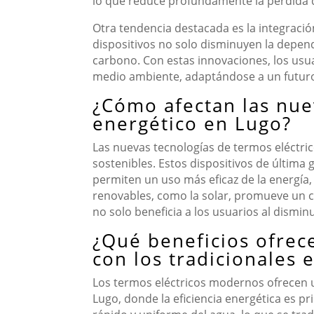
lo que reduce profundamente la pérdida de
Otra tendencia destacada es la integració
dispositivos no solo disminuyen la depen
carbono. Con estas innovaciones, los usu
medio ambiente, adaptándose a un futuro
¿Cómo afectan las nue
energético en Lugo?
Las nuevas tecnologías de termos eléctri
sostenibles. Estos dispositivos de última
permiten un uso más eficaz de la energía
renovables, como la solar, promueve un 
no solo beneficia a los usuarios al dismi
¿Qué beneficios ofrec
con los tradicionales 
Los termos eléctricos modernos ofrecen u
Lugo, donde la eficiencia energética es 