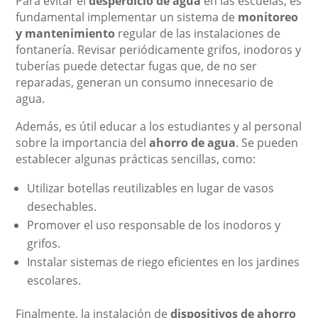
Para evitar el
desperdicio de agua
en las escuelas, es
fundamental implementar un sistema de
monitoreo
y mantenimiento
regular de las instalaciones de
fontanería. Revisar periódicamente grifos, inodoros y
tuberías puede detectar fugas que, de no ser
reparadas, generan un consumo innecesario de
agua.
Además, es útil educar a los estudiantes y al personal
sobre la importancia del
ahorro de agua
. Se pueden
establecer algunas prácticas sencillas, como:
Utilizar botellas reutilizables en lugar de vasos
desechables.
Promover el uso responsable de los inodoros y
grifos.
Instalar sistemas de riego eficientes en los jardines
escolares.
Finalmente, la instalación de
dispositivos de ahorro