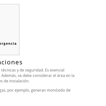
ergencia
aciones
écnicas y de seguridad. Es esencial
a. Además, se debe considerar el área en la
s de instalación.
a gas, por ejemplo, generan monóxido de