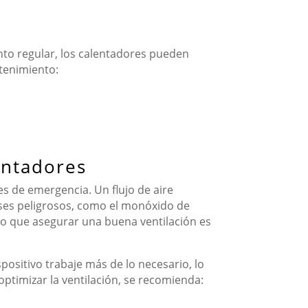
to regular, los calentadores pueden
ntenimiento:
entadores
es de emergencia. Un flujo de aire
ases peligrosos, como el monóxido de
 lo que asegurar una buena ventilación es
positivo trabaje más de lo necesario, lo
timizar la ventilación, se recomienda: