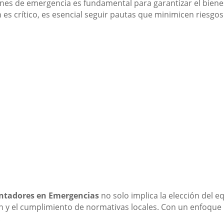
ones de emergencia es fundamental para garantizar el bienes
 es crítico, es esencial seguir pautas que minimicen riesgos
entadores en Emergencias
no solo implica la elección del 
ión y el cumplimiento de normativas locales. Con un enfoqu
.