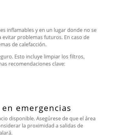
les inflamables y en un lugar donde no se
a evitar problemas futuros. En caso de
emas de calefacción.
ro. Esto incluye limpiar los filtros,
gunas recomendaciones clave:
s en emergencias
acio disponible. Asegúrese de que el área
nsiderar la proximidad a salidas de
alará.