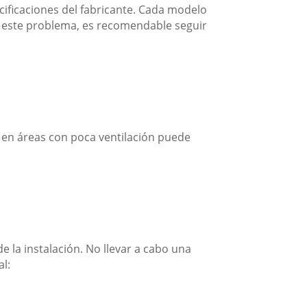
ecificaciones del fabricante. Cada modelo
r este problema, es recomendable seguir
o en áreas con poca ventilación puede
la instalación. No llevar a cabo una
al: