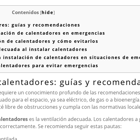
Contenidos
[
hide
]
res: guías y recomendaciones
lación de calentadores en emergencias
ón de calentadores y cómo evitarlos
decuada al instalar calentadores
 instalación de calentadores en situaciones de em
lentadores para evitar emergencias
 calentadores: guías y recomend
quiere un conocimiento profundo de las recomendaciones t
uado para el espacio, ya sea eléctrico, de gas o a bioenergí
é libre de obstrucciones y cumpla con las normativas locale
alentadores
es la ventilación adecuada. Los calentadores 
a correctamente. Se recomienda seguir estas pautas:
entilada.