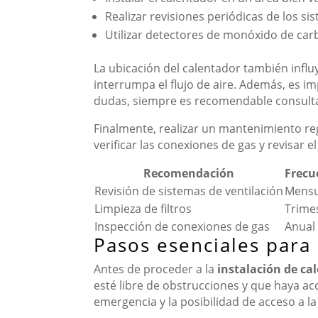
Realizar revisiones periódicas de los si
Utilizar detectores de monóxido de carb
La ubicación del calentador también influ
interrumpa el flujo de aire. Además, es i
dudas, siempre es recomendable consultar 
Finalmente, realizar un mantenimiento regu
verificar las conexiones de gas y revisar
Recomendación
Frecu
Revisión de sistemas de ventilación
Mensu
Limpieza de filtros
Trimes
Inspección de conexiones de gas
Anual
Pasos esenciales para
Antes de proceder a la
instalación de ca
esté libre de obstrucciones y que haya a
emergencia y la posibilidad de acceso a la