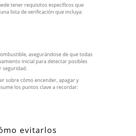
ede tener requisitos específicos que
a lista de verificación que incluya:
e combustible, asegurándose de que todas
namiento inicial para detectar posibles
r seguridad.
ruir sobre cómo encender, apagar y
esume los puntos clave a recordar:
ómo evitarlos