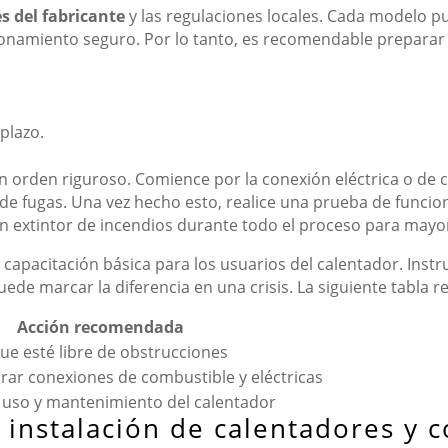
s del fabricante
y las regulaciones locales. Cada modelo pu
namiento seguro. Por lo tanto, es recomendable preparar un
plazo.
 un orden riguroso. Comience por la conexión eléctrica o d
 de fugas. Una vez hecho esto, realice una prueba de funcio
 extintor de incendios durante todo el proceso para mayo
capacitación básica para los usuarios del calentador. Inst
de marcar la diferencia en una crisis. La siguiente tabla r
Acción recomendada
ue esté libre de obstrucciones
urar conexiones de combustible y eléctricas
l uso y mantenimiento del calentador
 instalación de calentadores y c