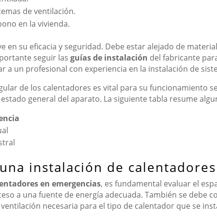
stemas de ventilación.
ono en la vivienda.
ye en su eficacia y seguridad. Debe estar alejado de materia
mportante seguir las
guías de instalación
del fabricante par
a un profesional con experiencia en la instalación de sist
lar de los calentadores es vital para su funcionamiento segu
 el estado general del aparato. La siguiente tabla resume al
encia
al
tral
 una instalación de calentadore
lentadores en emergencias
, es fundamental evaluar el esp
cceso a una fuente de energía adecuada. También se debe co
 ventilación necesaria para el tipo de calentador que se inst