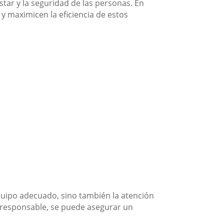
tar y la seguridad de las personas. En
 y maximicen la eficiencia de estos
equipo adecuado, sino también la atención
e responsable, se puede asegurar un