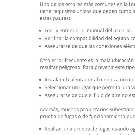
Uno de los errores más comunes en la
in
tiene requisitos únicos que deben cumpli
estas pautas:
Leer y entender el manual del usuario.
Verificar la compatibilidad del equipo c
Asegurarse de que las conexiones eléct
Otro error frecuente es la mala ubicación
resultar peligroso. Para prevenir este tipo
Instalar el calentador al menos a un me
Seleccionar un lugar que permita una v
Asegurarse de que el flujo de aire no es
Además, muchos propietarios subestiman l
prueba de fugas o de funcionamiento puede 
Realizar una prueba de fugas usando ag