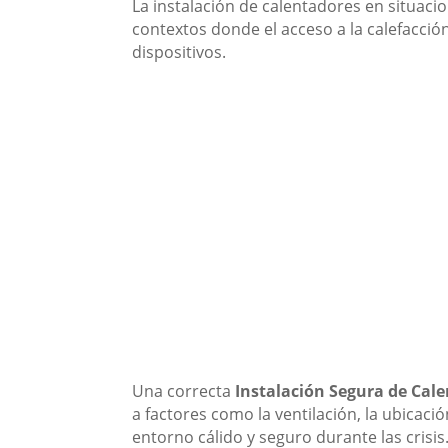
La instalación de calentadores en situaci
contextos donde el acceso a la calefacción
dispositivos.
Una correcta
Instalación Segura de Cal
a factores como la ventilación, la ubicac
entorno cálido y seguro durante las crisis