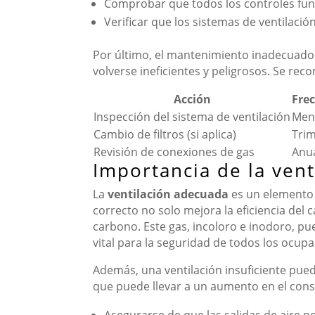
Comprobar que todos los controles fu
Verificar que los sistemas de ventilació
Por último, el mantenimiento inadecuado
volverse ineficientes y peligrosos. Se rec
Acción
Fre
Inspección del sistema de ventilación
Men
Cambio de filtros (si aplica)
Trim
Revisión de conexiones de gas
Anu
Importancia de la vent
La
ventilación adecuada
es un elemento c
correcto no solo mejora la eficiencia del
carbono. Este gas, incoloro e inodoro, pu
vital para la seguridad de todos los ocupa
Además, una ventilación insuficiente pued
que puede llevar a un aumento en el cons
Asegurarse de que las salidas de aire n