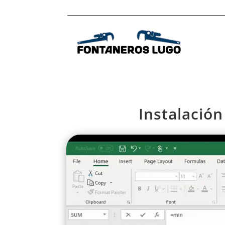
Instalació