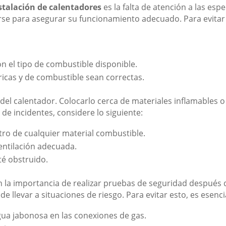
stalación de calentadores
es la falta de atención a las esp
rse para asegurar su funcionamiento adecuado. Para evita
on el tipo de combustible disponible.
ricas y de combustible sean correctas.
 del calentador. Colocarlo cerca de materiales inflamables 
 de incidentes, considere lo siguiente:
tro de cualquier material combustible.
entilación adecuada.
té obstruido.
a importancia de realizar pruebas de seguridad después de 
llevar a situaciones de riesgo. Para evitar esto, es esenci
ua jabonosa en las conexiones de gas.