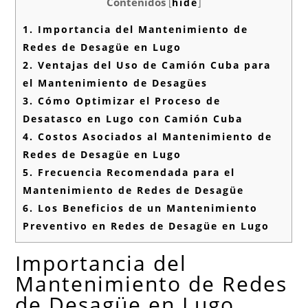
Contenidos
[
hide
]
1.
Importancia del Mantenimiento de
Redes de Desagüe en Lugo
2.
Ventajas del Uso de Camión Cuba para
el Mantenimiento de Desagües
3.
Cómo Optimizar el Proceso de
Desatasco en Lugo con Camión Cuba
4.
Costos Asociados al Mantenimiento de
Redes de Desagüe en Lugo
5.
Frecuencia Recomendada para el
Mantenimiento de Redes de Desagüe
6.
Los Beneficios de un Mantenimiento
Preventivo en Redes de Desagüe en Lugo
Importancia del
Mantenimiento de Redes
de Desagüe en Lugo