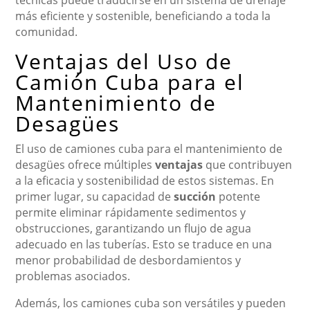
técnicas puede traducirse en un sistema de drenaje
más eficiente y sostenible, beneficiando a toda la
comunidad.
Ventajas del Uso de
Camión Cuba para el
Mantenimiento de
Desagües
El uso de camiones cuba para el mantenimiento de
desagües ofrece múltiples
ventajas
que contribuyen
a la eficacia y sostenibilidad de estos sistemas. En
primer lugar, su capacidad de
succión
potente
permite eliminar rápidamente sedimentos y
obstrucciones, garantizando un flujo de agua
adecuado en las tuberías. Esto se traduce en una
menor probabilidad de desbordamientos y
problemas asociados.
Además, los camiones cuba son versátiles y pueden