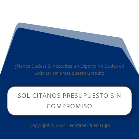
¿Tienes Dudas? Si necesitas un Experto No Dudes en
Solicitar Un Presupuesto Gratuito
SOLICITANOS PRESUPUESTO SIN
COMPROMISO
Copyright © 2024 - Fontanería en Lugo