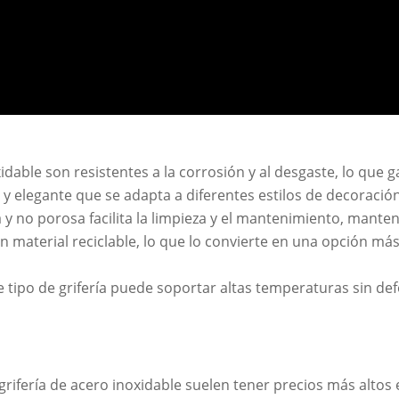
idable son resistentes a la corrosión y al desgaste, lo que ga
elegante que se adapta a diferentes estilos de decoración
sa y no porosa facilita la limpieza y el mantenimiento, mant
un material reciclable, lo que lo convierte en una opción m
 tipo de grifería puede soportar altas temperaturas sin def
rifería de acero inoxidable suelen tener precios más alto