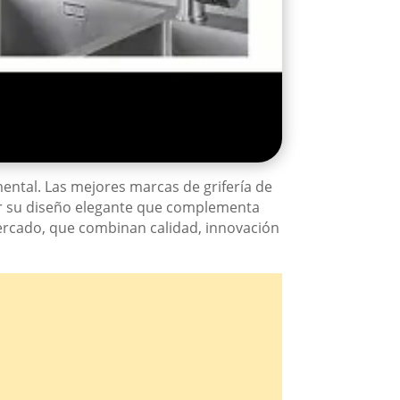
ental. Las mejores marcas de grifería de
por su diseño elegante que complementa
mercado, que combinan calidad, innovación