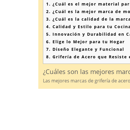
1.
¿Cuál es el mejor material par
2.
¿Cuál es la mejor marca de 
3.
¿Cuál es la calidad de la mar
4.
Calidad y Estilo para tu Cocin
5.
Innovación y Durabilidad en C
6.
Elige lo Mejor para tu Hogar
7.
Diseño Elegante y Funcional
8.
Grifería de Acero que Resiste
¿Cuáles son las mejores marca
Las mejores marcas de grifería de acer