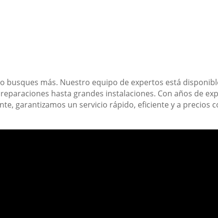
No busques más. Nuestro equipo de expertos está disponible
reparaciones hasta grandes instalaciones. Con años de ex
ente, garantizamos un servicio rápido, eficiente y a precios 