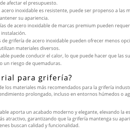
de afectar el presupuesto.
acero inoxidable es resistente, puede ser propenso a las ma
antener su apariencia.
rías de acero inoxidable de marcas premium pueden requeri
instalación.
de grifería de acero inoxidable pueden ofrecer menos opc
ilizan materiales diversos.
dable puede conducir el calor, lo que puede hacer que las su
do un riesgo de quemaduras.
rial para grifería?
e los materiales más recomendados para la grifería industr
 rendimiento prolongado, incluso en entornos húmedos o agr
able aporta un acabado moderno y elegante, elevando la esté
 atractivo, garantizando que la grifería mantenga su aparie
ienes buscan calidad y funcionalidad.