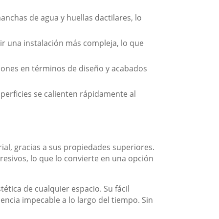
nchas de agua y huellas dactilares, lo
r una instalación más compleja, lo que
iones en términos de diseño y acabados
perficies se calienten rápidamente al
ial, gracias a sus propiedades superiores.
esivos, lo que lo convierte en una opción
tica de cualquier espacio. Su fácil
ncia impecable a lo largo del tiempo. Sin