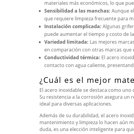
materiales más económicos, lo que pue
Sensibilidad a las manchas:
Aunque el 
que requiere limpieza frecuente para m
Instalación complicada:
Algunas grife
puede aumentar el tiempo y costo de la 
Variedad limitada:
Las mejores marcas 
en comparación con otras marcas que ut
Conductividad térmica:
El acero inoxi
contacto con agua caliente, presentan
¿Cuál es el mejor mate
El acero inoxidable se destaca como uno d
Su resistencia a la corrosión asegura un
ideal para diversas aplicaciones.
Además de su durabilidad, el acero inoxid
mantenimiento y limpieza lo hacen aún más
duda, es una elección inteligente para qu