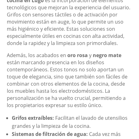
cocina en Lugo
es la incorporación de elementos
tecnológicos que mejoran la experiencia del usuario.
Grifos con sensores táctiles o de activación por
movimiento están en auge, lo que permite un uso
más higiénico y eficiente. Estas soluciones son
especialmente útiles en cocinas con alta actividad,
donde la rapidez y la limpieza son primordiales.
Además, los acabados en
oro rosa
y
negro mate
están marcando presencia en los diseños
contemporáneos. Estos tonos no solo aportan un
toque de elegancia, sino que también son fáciles de
combinar con otros elementos de la cocina, desde
los muebles hasta los electrodomésticos. La
personalización se ha vuelto crucial, permitiendo a
los propietarios expresar su estilo único.
Grifos extraíbles:
Facilitan el lavado de utensilios
grandes y la limpieza de la cocina.
Sistemas de filtración de agua:
Cada vez más