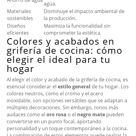
Ahorro de agua
agua.
Materiales
Disminuye el impacto ambiental de
sostenibles
la producción.
Diseños
Maximiza la funcionalidad sin
eficientes
comprometer la estética.
Colores y acabados en
grifería de cocina: cómo
elegir el ideal para tu
hogar
Al elegir el color y acabado de la grifería de cocina, es
esencial considerar el
estilo general
de tu hogar. Los
colores neutros, como el cromo y el acero
inoxidable, son opciones versátiles que se adaptan a
múltiples decoraciones. Sin embargo, tonos más
audaces como el
oro rosa
o el
negro mate
pueden
convertirse en un punto focal, aportando
personalidad y un toque contemporáneo a la cocina.
La combinación de estos elementos puede realzar la