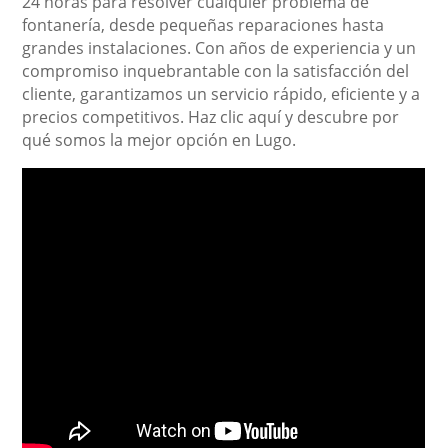
24 horas para resolver cualquier problema de
fontanería, desde pequeñas reparaciones hasta
grandes instalaciones. Con años de experiencia y un
compromiso inquebrantable con la satisfacción del
cliente, garantizamos un servicio rápido, eficiente y a
precios competitivos. Haz clic aquí y descubre por
qué somos la mejor opción en Lugo.