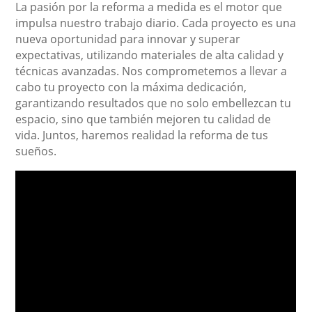
La pasión por la reforma a medida es el motor que
impulsa nuestro trabajo diario. Cada proyecto es una
nueva oportunidad para innovar y superar
expectativas, utilizando materiales de alta calidad y
técnicas avanzadas. Nos comprometemos a llevar a
cabo tu proyecto con la máxima dedicación,
garantizando resultados que no solo embellezcan tu
espacio, sino que también mejoren tu calidad de
vida. Juntos, haremos realidad la reforma de tus
sueños.