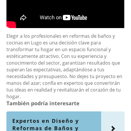
Elegir a los profesionales en reformas de baños y
cocinas en Lugo es una decisión clave para
transformar tu hogar en un espacio funcional y
estéticamente atractivo. Con su experiencia y
conocimiento del sector, garantizan resultados que
superan las expectativas, adaptándose a tus
necesidades y presupuesto. No dejes tu proyecto en
manos del azar; confía en expertos que convertirán
tus ideas en realidad y revitalizarán el corazón de tu
hogar.
También podría interesarte
Expertos en Diseño y
Reformas de Baños y