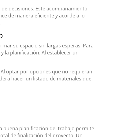
ma de decisiones. Este acompañamiento
lice de manera eficiente y acorde a lo
.
o
rmar su espacio sin largas esperas. Para
 la planificación. Al establecer un
. Al optar por opciones que no requieran
dera hacer un listado de materiales que
a buena planificación del trabajo permite
otal de finalización del proyecto. Un