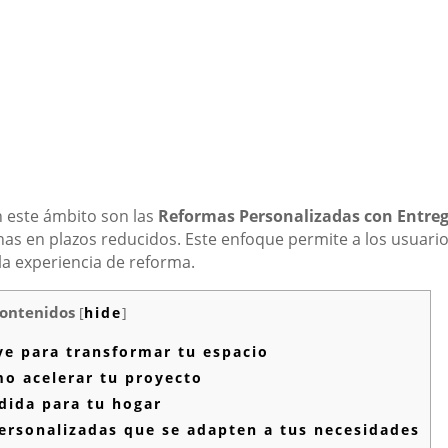
 este ámbito son las
Reformas Personalizadas con Entre
nas en plazos reducidos. Este enfoque permite a los usuari
la experiencia de reforma.
ontenidos
[
hide
]
ve para transformar tu espacio
o acelerar tu proyecto
dida para tu hogar
ersonalizadas que se adapten a tus necesidades