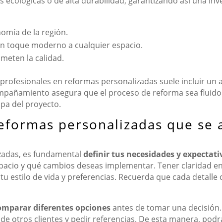
s ecológicas o de alta durabilidad, garantizando así una inv
omía de la región.
n toque moderno a cualquier espacio.
eten la calidad.
n profesionales en reformas personalizadas suele incluir u
pañamiento asegura que el proceso de reforma sea fluido y 
pa del proyecto.
reformas personalizadas que se 
zadas, es fundamental
definir tus necesidades y expectati
spacio y qué cambios deseas implementar. Tener claridad en
tu estilo de vida y preferencias. Recuerda que cada detalle 
comparar diferentes opciones
antes de tomar una decisión.
 de otros clientes y pedir referencias. De esta manera, podr