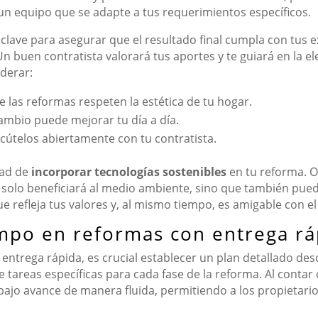
 un equipo que se adapte a tus requerimientos específicos.
clave para asegurar que el resultado final cumpla con tus 
Un buen contratista valorará tus aportes y te guiará en la e
derar:
 las reformas respeten la estética de tu hogar.
mbio puede mejorar tu día a día.
scútelos abiertamente con tu contratista.
dad de
incorporar tecnologías sostenibles
en tu reforma. O
solo beneficiará al medio ambiente, sino que también puede 
 refleja tus valores y, al mismo tiempo, es amigable con el
mpo en reformas con entrega rá
ntrega rápida, es crucial establecer un plan detallado desd
e tareas específicas para cada fase de la reforma. Al cont
abajo avance de manera fluida, permitiendo a los propietari