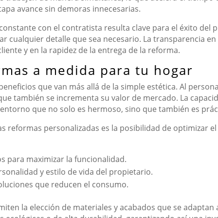
tapa avance sin demoras innecesarias.
stante con el contratista resulta clave para el éxito del 
ar cualquier detalle que sea necesario. La transparencia en
cliente y en la rapidez de la entrega de la reforma.
ormas a medida para tu hogar
eneficios que van más allá de la simple estética. Al persona
o que también se incrementa su valor de mercado. La capaci
 entorno que no solo es hermoso, sino que también es prá
 reformas personalizadas es la posibilidad de optimizar el 
s para maximizar la funcionalidad.
sonalidad y estilo de vida del propietario.
oluciones que reducen el consumo.
iten la elección de materiales y acabados que se adaptan a