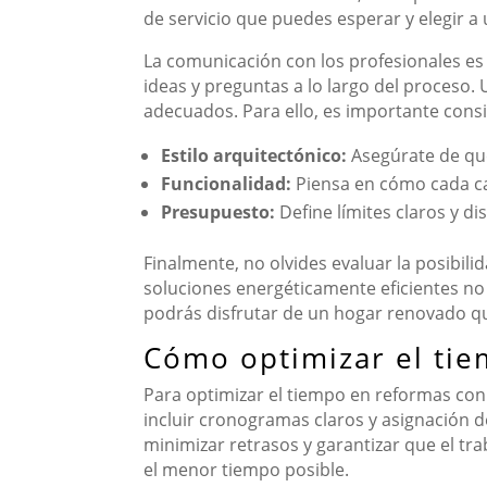
de servicio que puedes esperar y elegir a
La comunicación con los profesionales es 
ideas y preguntas a lo largo del proceso. 
adecuados. Para ello, es importante consi
Estilo arquitectónico:
Asegúrate de que
Funcionalidad:
Piensa en cómo cada ca
Presupuesto:
Define límites claros y di
Finalmente, no olvides evaluar la posibili
soluciones energéticamente eficientes no 
podrás disfrutar de un hogar renovado que
Cómo optimizar el tie
Para optimizar el tiempo en reformas con e
incluir cronogramas claros y asignación d
minimizar retrasos y garantizar que el tr
el menor tiempo posible.