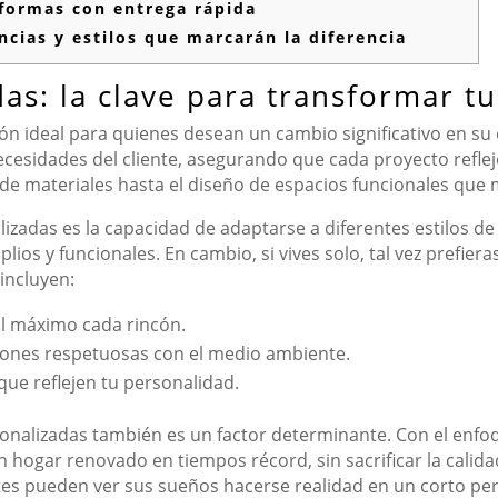
formas con entrega rápida
cias y estilos que marcarán la diferencia
as: la clave para transformar tu
ón ideal para quienes desean un cambio significativo en su
necesidades del cliente, asegurando que cada proyecto reflej
n de materiales hasta el diseño de espacios funcionales que 
zadas es la capacidad de adaptarse a diferentes estilos de v
os y funcionales. En cambio, si vives solo, tal vez prefiera
incluyen:
l máximo cada rincón.
ones respetuosas con el medio ambiente.
ue reflejen tu personalidad.
sonalizadas también es un factor determinante. Con el enf
un hogar renovado en tiempos récord, sin sacrificar la calid
entes pueden ver sus sueños hacerse realidad en un corto pe