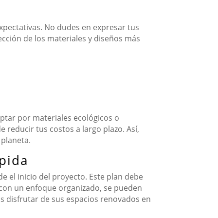
expectativas. No dudes en expresar tus
lección de los materiales y diseños más
ptar por materiales ecológicos o
reducir tus costos a largo plazo. Así,
 planeta.
pida
e el inicio del proyecto. Este plan debe
ar con un enfoque organizado, se pueden
os disfrutar de sus espacios renovados en