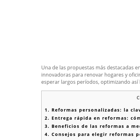
Una de las propuestas más destacadas en
innovadoras para renovar hogares y ofici
esperar largos períodos, optimizando así 
C
1.
Reformas personalizadas: la cla
2.
Entrega rápida en reformas: cóm
3.
Beneficios de las reformas a me
4.
Consejos para elegir reformas p