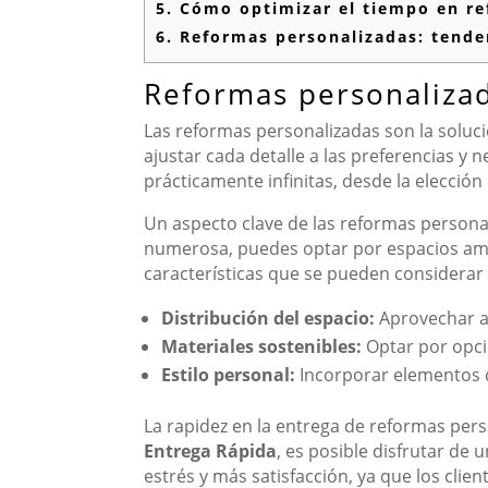
5.
Cómo optimizar el tiempo en re
6.
Reformas personalizadas: tenden
Reformas personalizad
Las reformas personalizadas son la soluci
ajustar cada detalle a las preferencias y 
prácticamente infinitas, desde la elecció
Un aspecto clave de las reformas personali
numerosa, puedes optar por espacios ampli
características que se pueden considerar 
Distribución del espacio:
Aprovechar a
Materiales sostenibles:
Optar por opci
Estilo personal:
Incorporar elementos q
La rapidez en la entrega de reformas per
Entrega Rápida
, es posible disfrutar de 
estrés y más satisfacción, ya que los cli