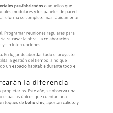
riales pre-fabricados
o aquellos que
uebles modulares y los paneles de pared
 la reforma se complete más rápidamente
al. Programar reuniones regulares para
ía retrasar la obra. La colaboración
e y sin interrupciones.
va. En lugar de abordar todo el proyecto
lita la gestión del tiempo, sino que
do un espacio habitable durante todo el
carán la diferencia
 propietarios. Este año, se observa una
do espacios únicos que cuentan una
 con toques de
boho chic
, aportan calidez y