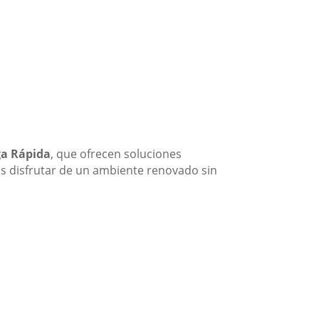
ga Rápida
, que ofrecen soluciones
os disfrutar de un ambiente renovado sin