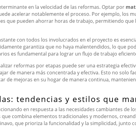
determinante en la velocidad de las reformas. Optar por
mate
uede acelerar notablemente el proceso. Por ejemplo, los m
nes que pueden ahorrar horas de trabajo, permitiendo que
ante con todos los involucrados en el proyecto es esenci
pidamente garantiza que no haya malentendidos, lo que podr
rios es fundamental para lograr un flujo de trabajo eficient
ealizar reformas por etapas puede ser una estrategia efecti
bajar de manera más concentrada y efectiva. Esto no solo faci
utar de mejoras en su hogar de manera continua, mantenien
as: tendencias y estilos que mar
cionando en respuesta a las necesidades cambiantes de los
los que combina elementos tradicionales y modernos, crean
dinavo, que prioriza la funcionalidad y la simplicidad, junto