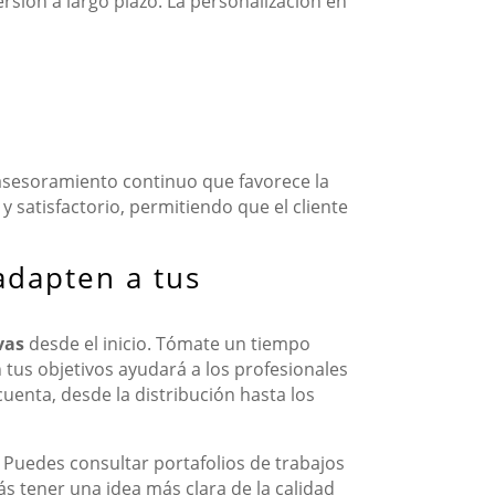
ersión a largo plazo. La personalización en
n asesoramiento continuo que favorece la
satisfactorio, permitiendo que el cliente
adapten a tus
vas
desde el inicio. Tómate un tiempo
 tus objetivos ayudará a los profesionales
cuenta, desde la distribución hasta los
 Puedes consultar portafolios de trabajos
ás tener una idea más clara de la calidad