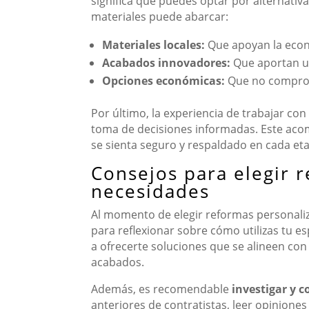
significa que puedes optar por alternativa
materiales puede abarcar:
Materiales locales:
Que apoyan la econ
Acabados innovadores:
Que aportan u
Opciones económicas:
Que no comprom
Por último, la experiencia de trabajar co
toma de decisiones informadas. Este acom
se sienta seguro y respaldado en cada eta
Consejos para elegir 
necesidades
Al momento de elegir reformas personali
para reflexionar sobre cómo utilizas tu e
a ofrecerte soluciones que se alineen con 
acabados.
Además, es recomendable
investigar y 
anteriores de contratistas, leer opiniones