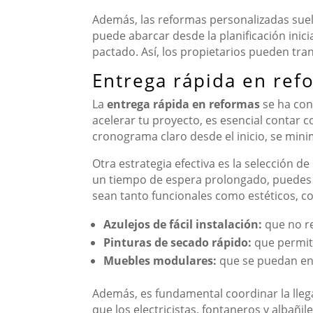
Además, las reformas personalizadas suel
puede abarcar desde la planificación inici
pactado. Así, los propietarios pueden tra
Entrega rápida en ref
La
entrega rápida en reformas
se ha con
acelerar tu proyecto, es esencial contar c
cronograma claro desde el inicio, se mini
Otra estrategia efectiva es la selección 
un tiempo de espera prolongado, puedes r
sean tanto funcionales como estéticos, co
Azulejos de fácil instalación:
que no re
Pinturas de secado rápido:
que permit
Muebles modulares:
que se puedan en
Además, es fundamental coordinar la llega
que los electricistas, fontaneros y albañi