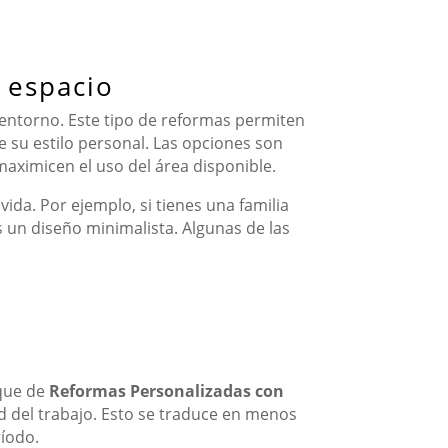
 espacio
 entorno. Este tipo de reformas permiten
e su estilo personal. Las opciones son
maximicen el uso del área disponible.
ida. Por ejemplo, si tienes una familia
s un diseño minimalista. Algunas de las
oque de
Reformas Personalizadas con
ad del trabajo. Esto se traduce en menos
ríodo.