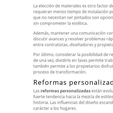
La elección de materiales es otro factor 
requieran menos tiempo de instalación p
que no necesitan ser pintados son opcio
sin comprometer la estética.
Además, mantener una comunicación const
discutir avances y resolver problemas rá
entre contratistas, diseñadores y propieta
Por último, considerar la posibilidad de r
de una vez, dividirlo en fases permite tra
también permite a los propietarios disfr
proceso de transformación.
Reformas personalizad
Las
reformas personalizadas
están evolu
fuerte tendencia hacia la mezcla de esti
historia. Las influencias del diseño escan
carácter a los hogares.