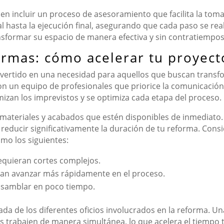
en incluir un proceso de asesoramiento que facilita la to
al hasta la ejecución final, asegurando que cada paso se rea
nsformar su espacio de manera efectiva y sin contratiempos
ormas: cómo acelerar tu proyect
vertido en una necesidad para aquellos que buscan transfo
on un equipo de profesionales que priorice la comunicación y
mizan los imprevistos y se optimiza cada etapa del proceso.
de materiales y acabados que estén disponibles de inmediato
educir significativamente la duración de tu reforma. Consi
mo los siguientes:
quieran cortes complejos.
an avanzar más rápidamente en el proceso.
samblar en poco tiempo.
da de los diferentes oficios involucrados en la reforma. Un
les trabajen de manera simultánea, lo que acelera el tiempo t