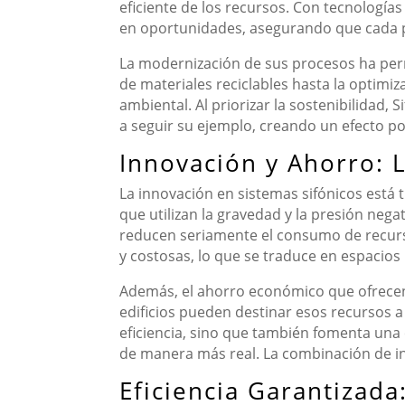
eficiente de los recursos. Con tecnología
en oportunidades, asegurando que cada p
La modernización de sus procesos ha permi
de materiales reciclables hasta la optimi
ambiental. Al priorizar la sostenibilidad
a seguir su ejemplo, creando un efecto po
Innovación y Ahorro: L
La innovación en sistemas sifónicos está
que utilizan la gravedad y la presión nega
reducen seriamente el consumo de recurso
y costosas, lo que se traduce en espacios
Además, el ahorro económico que ofrecen 
edificios pueden destinar esos recursos a
eficiencia, sino que también fomenta una
de manera más real. La combinación de inn
Eficiencia Garantizad