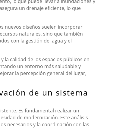
nto, lo que puede llevar a inundaciones y
 asegura un drenaje eficiente, lo que
Los nuevos diseños suelen incorporar
recursos naturales, sino que también
dos con la gestión del agua y el
 la calidad de los espacios públicos en
mentando un entorno más saludable y
mejorar la percepción general del lugar,
ovación de un sistema
istente. Es fundamental realizar un
cesidad de modernización. Este análisis
isos necesarios y la coordinación con las