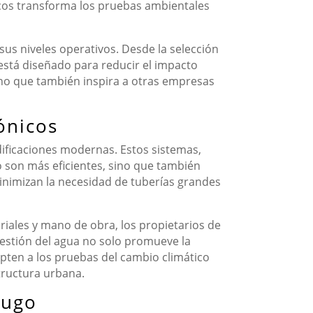
nicos transforma los pruebas ambientales
us niveles operativos. Desde la selección
 está diseñado para reducir el impacto
sino que también inspira a otras empresas
ónicos
ificaciones modernas. Estos sistemas,
lo son más eficientes, sino que también
inimizan la necesidad de tuberías grandes
iales y mano de obra, los propietarios de
 gestión del agua no solo promueve la
pten a los pruebas del cambio climático
tructura urbana.
Lugo