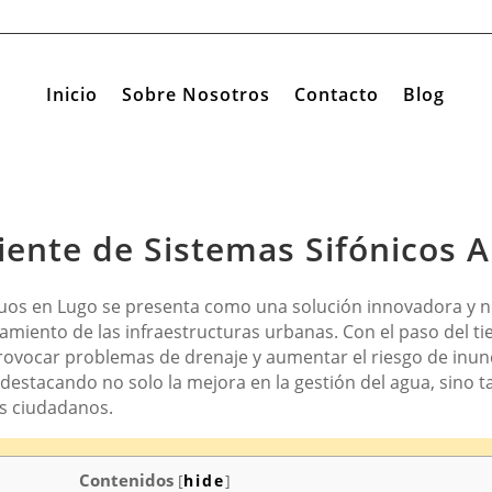
Inicio
Sobre Nosotros
Contacto
Blog
iente de Sistemas Sifónicos 
guos en Lugo se presenta como una solución innovadora y ne
onamiento de las infraestructuras urbanas. Con el paso del t
rovocar problemas de drenaje y aumentar el riesgo de inund
destacando no solo la mejora en la gestión del agua, sino t
los ciudadanos.
Contenidos
[
hide
]