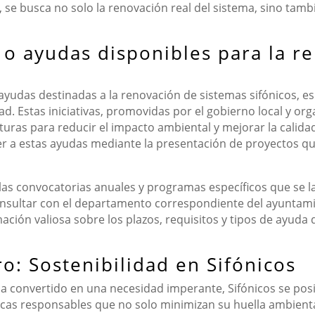
 se busca no solo la renovación real del sistema, sino tamb
 o ayudas disponibles para la r
ayudas destinadas a la renovación de sistemas sifónicos, e
lidad. Estas iniciativas, promovidas por el gobierno local y
uras para reducir el impacto ambiental y mejorar la calida
r a estas ayudas mediante la presentación de proyectos qu
s convocatorias anuales y programas específicos que se lan
onsultar con el departamento correspondiente del ayuntami
ación valiosa sobre los plazos, requisitos y tipos de ayuda
o: Sostenibilidad en Sifónicos
a convertido en una necesidad imperante, Sifónicos se posi
icas responsables que no solo minimizan su huella ambien