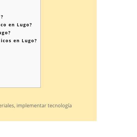
o?
ico en Lugo?
ugo?
nicos en Lugo?
eriales, implementar tecnología