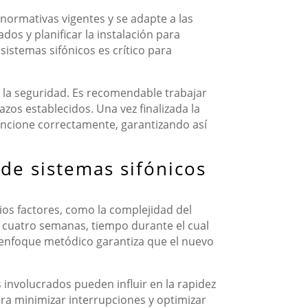
normativas vigentes y se adapte a las
dos y planificar la instalación para
sistemas sifónicos es crítico para
y la seguridad. Es recomendable trabajar
zos establecidos. Una vez finalizada la
funcione correctamente, garantizando así
de sistemas sifónicos
ios factores, como la complejidad del
 y cuatro semanas, tiempo durante el cual
e enfoque metódico garantiza que el nuevo
 involucrados pueden influir en la rapidez
ara minimizar interrupciones y optimizar