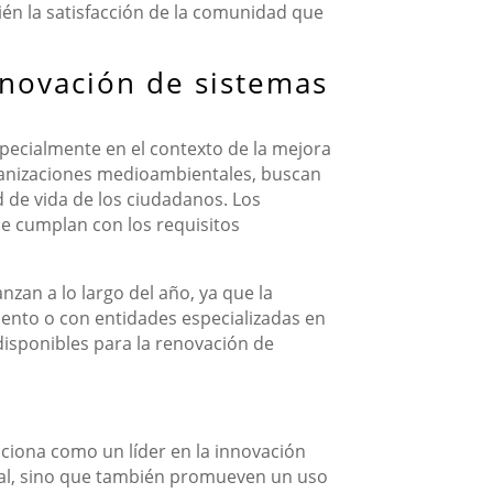
ién la satisfacción de la comunidad que
enovación de sistemas
specialmente en el contexto de la mejora
 organizaciones medioambientales, buscan
d de vida de los ciudadanos. Los
e cumplan con los requisitos
zan a lo largo del año, ya que la
ento o con entidades especializadas en
 disponibles para la renovación de
ciona como un líder en la innovación
tal, sino que también promueven un uso