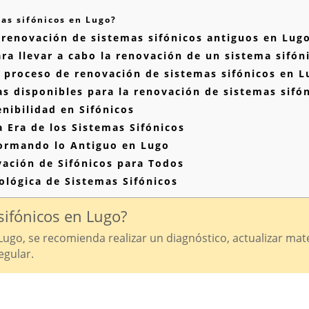
s sifónicos en Lugo?
 renovación de sistemas sifónicos antiguos en Lug
a llevar a cabo la renovación de un sistema sifón
 proceso de renovación de sistemas sifónicos en L
s disponibles para la renovación de sistemas sifó
nibilidad en Sifónicos
 Era de los Sistemas Sifónicos
formando lo Antiguo en Lugo
vación de Sifónicos para Todos
ológica de Sistemas Sifónicos
ifónicos en Lugo?
ugo, se recomienda realizar un diagnóstico, actualizar mat
egular.