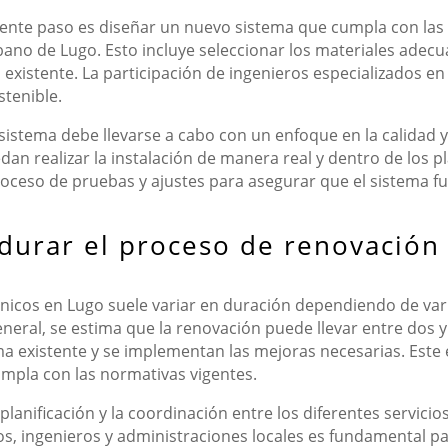
iente paso es diseñar un nuevo sistema que cumpla con las 
bano de Lugo. Esto incluye seleccionar los materiales adecua
 existente. La participación de ingenieros especializados en 
stenible.
sistema debe llevarse a cabo con un enfoque en la calidad 
n realizar la instalación de manera real y dentro de los pla
proceso de pruebas y ajustes para asegurar que el sistema 
durar el proceso de renovación 
ónicos en Lugo suele variar en duración dependiendo de var
general, se estima que la renovación puede llevar entre dos
tema existente y se implementan las mejoras necesarias. Est
umpla con las normativas vigentes.
anificación y la coordinación entre los diferentes servicios
os, ingenieros y administraciones locales es fundamental p