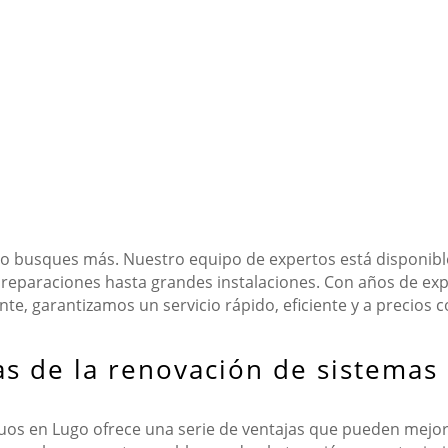
No busques más. Nuestro equipo de expertos está disponible
reparaciones hasta grandes instalaciones. Con años de ex
ente, garantizamos un servicio rápido, eficiente y a precios 
as de la renovación de sistemas 
guos en Lugo ofrece una serie de ventajas que pueden mejora