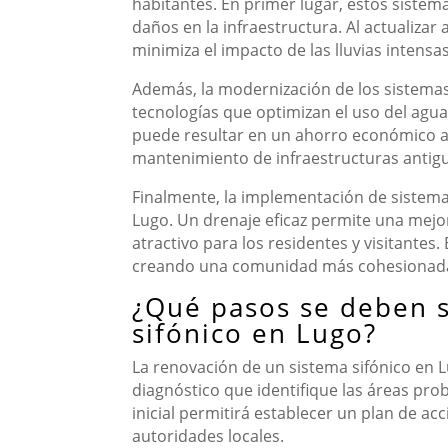
habitantes. En primer lugar, estos siste
daños en la infraestructura. Al actualizar
minimiza el impacto de las lluvias intensas
Además, la modernización de los sistemas 
tecnologías que optimizan el uso del agua
puede resultar en un ahorro económico a l
mantenimiento de infraestructuras antig
Finalmente, la implementación de sistemas
Lugo. Un drenaje eficaz permite una mejo
atractivo para los residentes y visitantes.
creando una comunidad más cohesionada
¿Qué pasos se deben s
sifónico en Lugo?
La renovación de un sistema sifónico en 
diagnóstico que identifique las áreas pro
inicial permitirá establecer un plan de ac
autoridades locales.