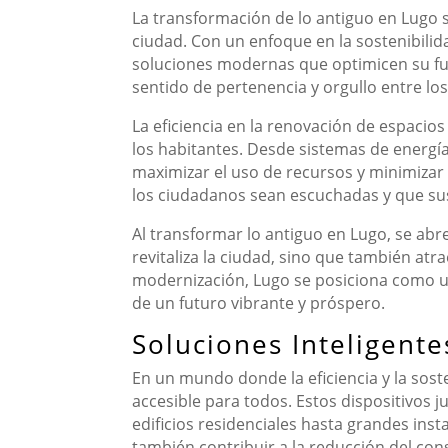
La transformación de lo antiguo en Lugo s
ciudad. Con un enfoque en la sostenibilid
soluciones modernas que optimicen su fu
sentido de pertenencia y orgullo entre los
La eficiencia en la renovación de espacio
los habitantes. Desde sistemas de energía
maximizar el uso de recursos y minimizar
los ciudadanos sean escuchadas y que sus
Al transformar lo antiguo en Lugo, se abr
revitaliza la ciudad, sino que también atr
modernización, Lugo se posiciona como u
de un futuro vibrante y próspero.
Soluciones Inteligent
En un mundo donde la eficiencia y la sost
accesible para todos. Estos dispositivos j
edificios residenciales hasta grandes inst
también contribuir a la reducción del co