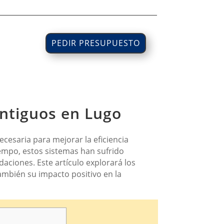
PEDIR PRESUPUESTO
Antiguos en Lugo
cesaria para mejorar la eficiencia
iempo, estos sistemas han sufrido
aciones. Este artículo explorará los
ambién su impacto positivo en la