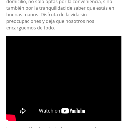
domicilio, no solo optas por la conveniencia, sino
también por la tranquilidad de saber que estás en
buenas manos. Disfruta de la vida sin
preocupaciones y deja que nosotros nos
encarguemos de todo.