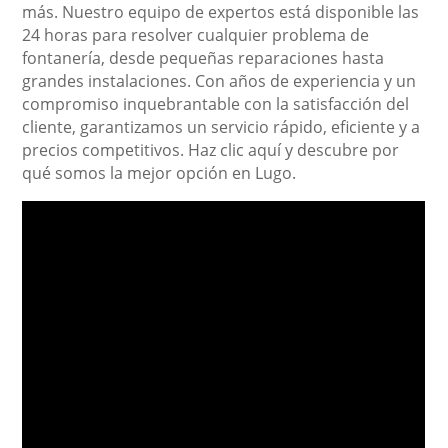
más. Nuestro equipo de expertos está disponible las
24 horas para resolver cualquier problema de
fontanería, desde pequeñas reparaciones hasta
grandes instalaciones. Con años de experiencia y un
compromiso inquebrantable con la satisfacción del
cliente, garantizamos un servicio rápido, eficiente y a
precios competitivos. Haz clic aquí y descubre por
qué somos la mejor opción en Lugo.