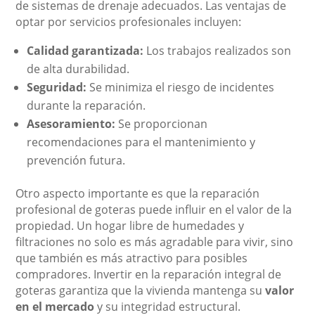
de sistemas de drenaje adecuados. Las ventajas de
optar por servicios profesionales incluyen:
Calidad garantizada:
Los trabajos realizados son
de alta durabilidad.
Seguridad:
Se minimiza el riesgo de incidentes
durante la reparación.
Asesoramiento:
Se proporcionan
recomendaciones para el mantenimiento y
prevención futura.
Otro aspecto importante es que la reparación
profesional de goteras puede influir en el valor de la
propiedad. Un hogar libre de humedades y
filtraciones no solo es más agradable para vivir, sino
que también es más atractivo para posibles
compradores. Invertir en la reparación integral de
goteras garantiza que la vivienda mantenga su
valor
en el mercado
y su integridad estructural.