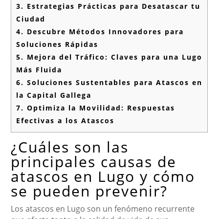
3.
Estrategias Prácticas para Desatascar tu
Ciudad
4.
Descubre Métodos Innovadores para
Soluciones Rápidas
5.
Mejora del Tráfico: Claves para una Lugo
Más Fluida
6.
Soluciones Sustentables para Atascos en
la Capital Gallega
7.
Optimiza la Movilidad: Respuestas
Efectivas a los Atascos
¿Cuáles son las
principales causas de
atascos en Lugo y cómo
se pueden prevenir?
Los atascos en Lugo son un fenómeno recurrente