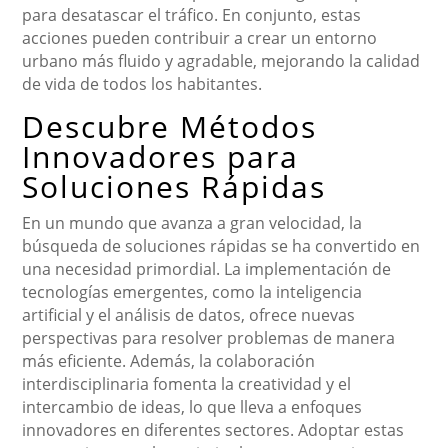
para desatascar el tráfico. En conjunto, estas
acciones pueden contribuir a crear un entorno
urbano más fluido y agradable, mejorando la calidad
de vida de todos los habitantes.
Descubre Métodos
Innovadores para
Soluciones Rápidas
En un mundo que avanza a gran velocidad, la
búsqueda de soluciones rápidas se ha convertido en
una necesidad primordial. La implementación de
tecnologías emergentes, como la inteligencia
artificial y el análisis de datos, ofrece nuevas
perspectivas para resolver problemas de manera
más eficiente. Además, la colaboración
interdisciplinaria fomenta la creatividad y el
intercambio de ideas, lo que lleva a enfoques
innovadores en diferentes sectores. Adoptar estas