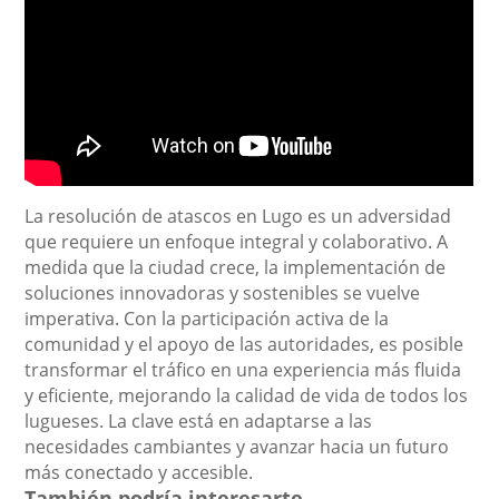
La resolución de atascos en Lugo es un adversidad
que requiere un enfoque integral y colaborativo. A
medida que la ciudad crece, la implementación de
soluciones innovadoras y sostenibles se vuelve
imperativa. Con la participación activa de la
comunidad y el apoyo de las autoridades, es posible
transformar el tráfico en una experiencia más fluida
y eficiente, mejorando la calidad de vida de todos los
lugueses. La clave está en adaptarse a las
necesidades cambiantes y avanzar hacia un futuro
más conectado y accesible.
También podría interesarte