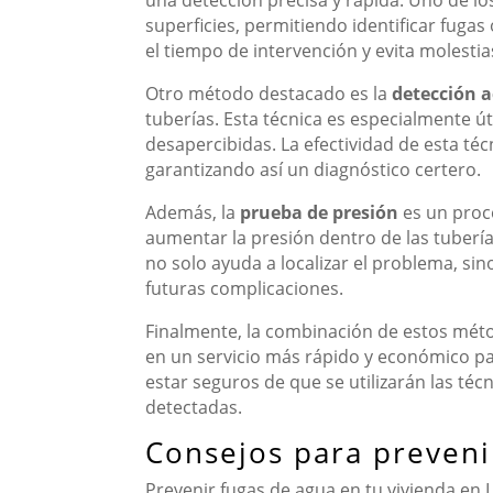
superficies, permitiendo identificar fugas
el tiempo de intervención y evita molestias
Otro método destacado es la
detección a
tuberías. Esta técnica es especialmente ú
desapercibidas. La efectividad de esta téc
garantizando así un diagnóstico certero.
Además, la
prueba de presión
es un proce
aumentar la presión dentro de las tubería
no solo ayuda a localizar el problema, si
futuras complicaciones.
Finalmente, la combinación de estos mét
en un servicio más rápido y económico para
estar seguros de que se utilizarán las t
detectadas.
Consejos para preveni
Prevenir fugas de agua en tu vivienda en 