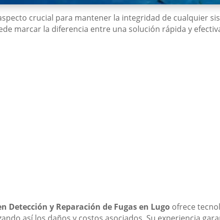
aspecto crucial para mantener la integridad de cualquier si
uede marcar la diferencia entre una solución rápida y efect
 en Detección y Reparación de Fugas en Lugo
ofrece tecno
izando así los daños y costos asociados. Su experiencia gara