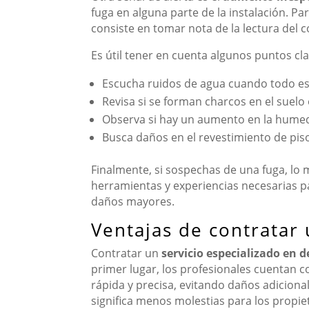
fuga en alguna parte de la instalación. Pa
consiste en tomar nota de la lectura del c
Es útil tener en cuenta algunos puntos clav
Escucha ruidos de agua cuando todo e
Revisa si se forman charcos en el suelo 
Observa si hay un aumento en la humeda
Busca daños en el revestimiento de pis
Finalmente, si sospechas de una fuga, lo 
herramientas y experiencias necesarias pa
daños mayores.
Ventajas de contratar 
Contratar un
servicio especializado en d
primer lugar, los profesionales cuentan c
rápida y precisa, evitando daños adiciona
significa menos molestias para los propiet