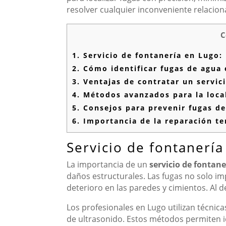
resolver cualquier inconveniente relacion
C
1.
Servicio de fontanería en Lugo:
2.
Cómo identificar fugas de agua 
3.
Ventajas de contratar un servici
4.
Métodos avanzados para la local
5.
Consejos para prevenir fugas de
6.
Importancia de la reparación te
Servicio de fontanería
La importancia de un
servicio de fontan
daños estructurales. Las fugas no solo 
deterioro en las paredes y cimientos. Al d
Los profesionales en Lugo utilizan técnic
de ultrasonido. Estos métodos permiten id