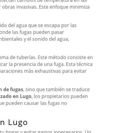
ar obras invasivas. Este enfoque minimiza
nido del agua que se escapa por las
 donde las fugas pueden pasar
mbientales y el sonido del agua,
tema de tuberías. Este método consiste en
car la presencia de una fuga. Esta técnica
eparaciones más exhaustivas para evitar
ón de fugas
, sino que también se traduce
lizado en Lugo
, los propietarios pueden
que pueden causar las fugas no
en Lugo
tu hogar y evitar gastos innecesarios. Un