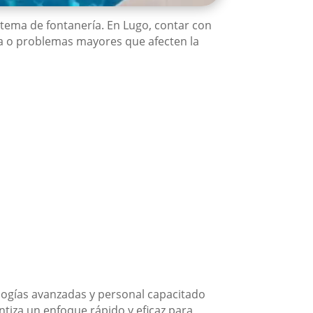
stema de fontanería. En Lugo, contar con
iva o problemas mayores que afecten la
logías avanzadas y personal capacitado
ntiza un enfoque rápido y eficaz para