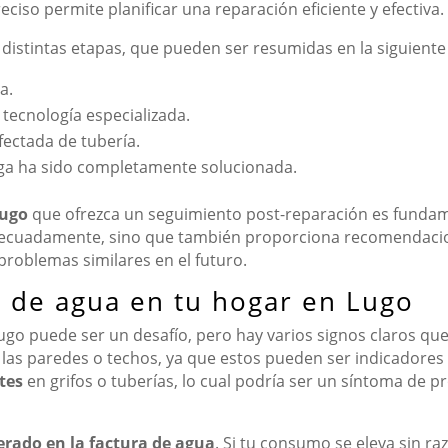
ciso permite planificar una reparación eficiente y efectiva.
distintas etapas, que pueden ser resumidas en la siguiente l
a.
 tecnología especializada.
fectada de tubería.
uga ha sido completamente solucionada.
Lugo
que ofrezca un seguimiento post-reparación es fundamen
adecuadamente, sino que también proporciona recomendacio
problemas similares en el futuro.
s de agua en tu hogar en Lugo
Lugo puede ser un desafío, pero hay varios signos claros q
las paredes o techos, ya que estos pueden ser indicadores
tes
en grifos o tuberías, lo cual podría ser un síntoma de 
rado en la factura de agua
. Si tu consumo se eleva sin r