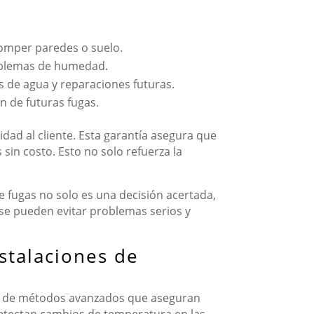
romper paredes o suelo.
roblemas de humedad.
 de agua y reparaciones futuras.
 de futuras fugas.
idad al cliente. Esta garantía asegura que
s sin costo. Esto no solo refuerza la
e fugas no solo es una decisión acertada,
 se pueden evitar problemas serios y
stalaciones de
ón de métodos avanzados que aseguran
detectan cambios de temperatura en las