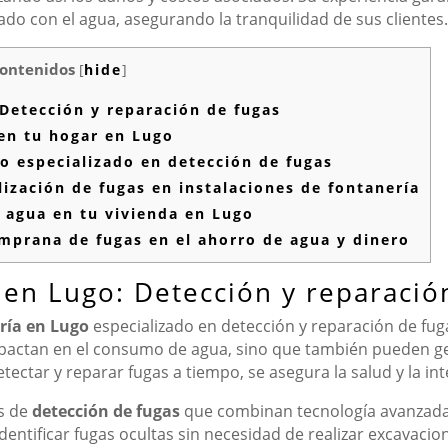
ado con el agua, asegurando la tranquilidad de sus clientes.
ontenidos
[
hide
]
 Detección y reparación de fugas
en tu hogar en Lugo
o especializado en detección de fugas
ización de fugas en instalaciones de fontanería
 agua en tu vivienda en Lugo
mprana de fugas en el ahorro de agua y dinero
 en Lugo: Detección y reparació
ería en Lugo
especializado en detección y reparación de fug
impactan en el consumo de agua, sino que también pueden
etectar y reparar fugas a tiempo, se asegura la salud y la in
as de
detección de fugas
que combinan tecnología avanzada,
entificar fugas ocultas sin necesidad de realizar excavacio