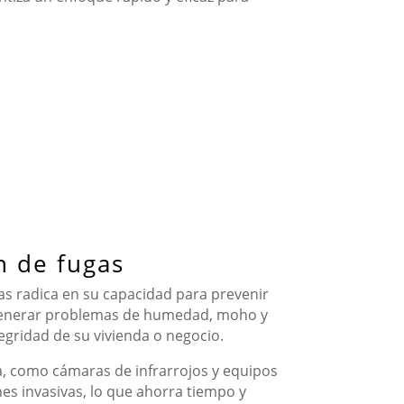
n de fugas
as radica en su capacidad para prevenir
 generar problemas de humedad, moho y
tegridad de su vivienda o negocio.
 como cámaras de infrarrojos y equipos
nes invasivas, lo que ahorra tiempo y