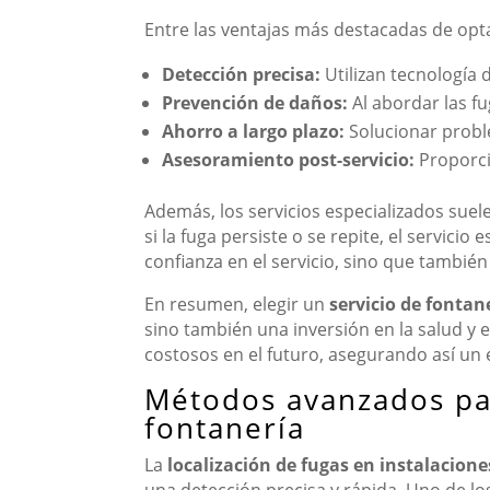
Entre las ventajas más destacadas de opta
Detección precisa:
Utilizan tecnología 
Prevención de daños:
Al abordar las f
Ahorro a largo plazo:
Solucionar probl
Asesoramiento post-servicio:
Proporci
Además, los servicios especializados suele
si la fuga persiste o se repite, el servicio
confianza en el servicio, sino que tambié
En resumen, elegir un
servicio de fontan
sino también una inversión en la salud y 
costosos en el futuro, asegurando así u
Métodos avanzados para
fontanería
La
localización de fugas en instalacione
una detección precisa y rápida. Uno de lo