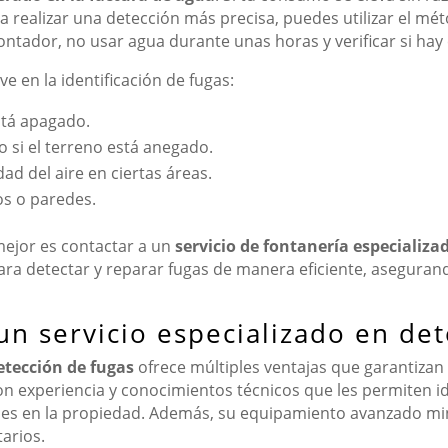
ra realizar una detección más precisa, puedes utilizar el mé
ontador, no usar agua durante unas horas y verificar si hay 
e en la identificación de fugas:
stá apagado.
o si el terreno está anegado.
d del aire en ciertas áreas.
os o paredes.
mejor es contactar a un
servicio de fontanería especializa
ra detectar y reparar fugas de manera eficiente, asegurand
un servicio especializado en de
etección de fugas
ofrece múltiples ventajas que garantizan 
on experiencia y conocimientos técnicos que les permiten id
les en la propiedad. Además, su equipamiento avanzado mini
arios.