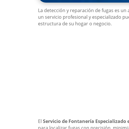
La detección y reparación de fugas es un 
un servicio profesional y especializado p
estructura de su hogar o negocio.
El
Servicio de Fontanería Especializado
para localizar fugas con precisión, minim