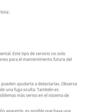
ista:
tal. Este tipo de servicio no solo
nes para el mantenimiento futuro del
ue pueden ayudarte a detectarlas. Observa
 de una fuga oculta. También es
problemas más serios en el sistema de
azón aparente, es posible que haya una