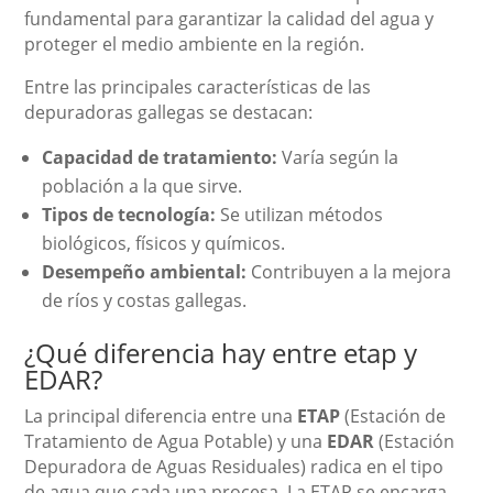
fundamental para garantizar la calidad del agua y
proteger el medio ambiente en la región.
Entre las principales características de las
depuradoras gallegas se destacan:
Capacidad de tratamiento:
Varía según la
población a la que sirve.
Tipos de tecnología:
Se utilizan métodos
biológicos, físicos y químicos.
Desempeño ambiental:
Contribuyen a la mejora
de ríos y costas gallegas.
¿Qué diferencia hay entre etap y
EDAR?
La principal diferencia entre una
ETAP
(Estación de
Tratamiento de Agua Potable) y una
EDAR
(Estación
Depuradora de Aguas Residuales) radica en el tipo
de agua que cada una procesa. La ETAP se encarga