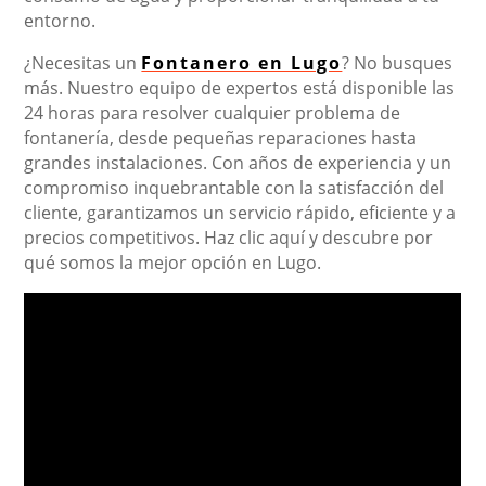
entorno.
¿Necesitas un
Fontanero en Lugo
? No busques
más. Nuestro equipo de expertos está disponible las
24 horas para resolver cualquier problema de
fontanería, desde pequeñas reparaciones hasta
grandes instalaciones. Con años de experiencia y un
compromiso inquebrantable con la satisfacción del
cliente, garantizamos un servicio rápido, eficiente y a
precios competitivos. Haz clic aquí y descubre por
qué somos la mejor opción en Lugo.