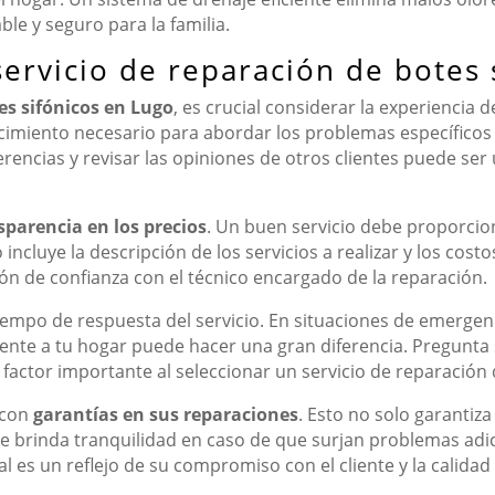
e y seguro para la familia.
servicio de reparación de botes 
es sifónicos en Lugo
, es crucial considerar la experiencia 
nocimiento necesario para abordar los problemas específicos
ferencias y revisar las opiniones de otros clientes puede ser
sparencia en los precios
. Un buen servicio debe proporcio
ncluye la descripción de los servicios a realizar y los costo
ión de confianza con el técnico encargado de la reparación.
tiempo de respuesta del servicio. En situaciones de emerge
nte a tu hogar puede hacer una gran diferencia. Pregunta 
n factor importante al seleccionar un servicio de reparación 
e con
garantías en sus reparaciones
. Esto no solo garantiz
e brinda tranquilidad en caso de que surjan problemas adic
al es un reflejo de su compromiso con el cliente y la calidad