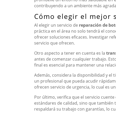
contribuyendo a un ambiente más agradabl
Cómo elegir el mejor 
Al elegir un servicio de
reparación de bot
práctica en el área no solo tendrá el co
ofrecer soluciones eficaces. Investigar re
servicio que ofrecen.
Otro aspecto a tener en cuenta es la
tran
antes de comenzar cualquier trabajo. Esto i
final es esencial para mantener una relac
Además, considera la disponibilidad y el 
un profesional que pueda acudir rápidame
ofrecen servicio de urgencia, lo cual es u
Por último, verifica que el servicio cuent
estándares de calidad, sino que también t
respaldará su trabajo con garantías, lo cu