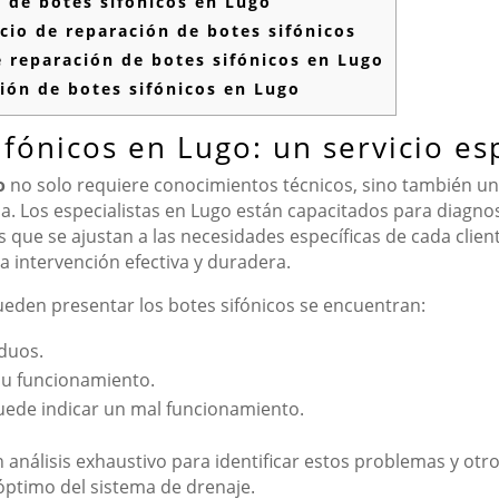
 de botes sifónicos en Lugo
cio de reparación de botes sifónicos
e reparación de botes sifónicos en Lugo
ción de botes sifónicos en Lugo
fónicos en Lugo: un servicio es
o
no solo requiere conocimientos técnicos, sino también u
ma. Los especialistas en Lugo están capacitados para diagno
que se ajustan a las necesidades específicas de cada cliente
a intervención efectiva y duradera.
den presentar los botes sifónicos se encuentran:
duos.
su funcionamiento.
puede indicar un mal funcionamiento.
n análisis exhaustivo para identificar estos problemas y ot
óptimo del sistema de drenaje.