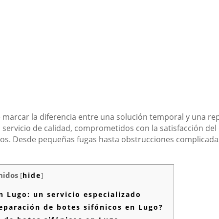
de marcar la diferencia entre una solución temporal y una 
ervicio de calidad, comprometidos con la satisfacción del cl
os. Desde pequeñas fugas hasta obstrucciones complicadas,
nidos
[
hide
]
 Lugo: un servicio especializado
paración de botes sifónicos en Lugo?