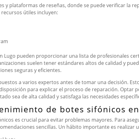
es y plataformas de reseñas, donde se puede verificar la rep
recursos útiles incluyen:
gram
n Lugo pueden proporcionar una lista de profesionales cert
ganizaciones suelen tener estándares altos de calidad y pued
iones seguras y eficientes.
upuestos a varios expertos antes de tomar una decisión. Es
a disposición para explicar el proceso de reparación. Optar 
tado sea de alta calidad y satisfaga las necesidades específi
enimiento de botes sifónicos e
ónicos es crucial para evitar problemas mayores. Para aseg
mendaciones sencillas. Un hábito importante es realizar un