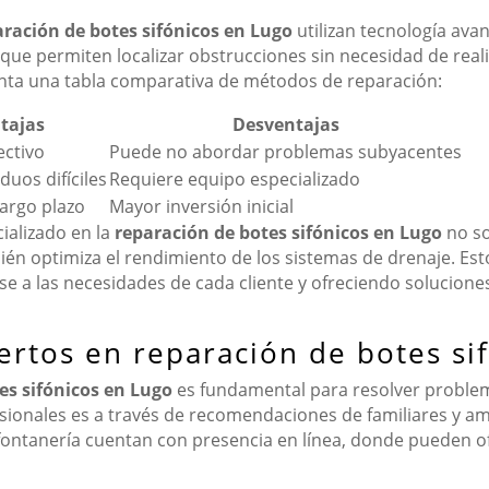
aración de botes sifónicos en Lugo
utilizan tecnología avan
que permiten localizar obstrucciones sin necesidad de real
enta una tabla comparativa de métodos de reparación:
tajas
Desventajas
ectivo
Puede no abordar problemas subyacentes
duos difíciles
Requiere equipo especializado
largo plazo
Mayor inversión inicial
ializado en la
reparación de botes sifónicos en Lugo
no so
ién optimiza el rendimiento de los sistemas de drenaje. Es
se a las necesidades de cada cliente y ofreciendo soluciones
rtos en reparación de botes si
es sifónicos en Lugo
es fundamental para resolver problem
sionales es a través de recomendaciones de familiares y am
ntanería cuentan con presencia en línea, donde pueden ofr