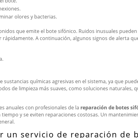
el bote.
onexiones.
minar olores y bacterias.
nidos que emite el bote sifónico. Ruidos inusuales pueden s
r rápidamente. A continuación, algunos signos de alerta qu
a.
e sustancias químicas agresivas en el sistema, ya que pueden
odos de limpieza más suaves, como soluciones naturales, q
es anuales con profesionales de la
reparación de botes sif
 tiempo y se eviten reparaciones costosas. Un mantenimient
eneral.
r un servicio de reparación de b