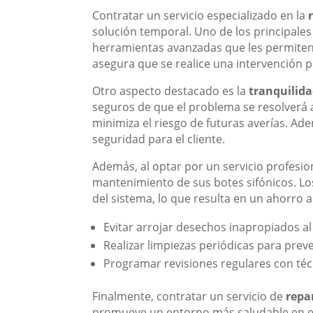
Contratar un servicio especializado en la
solución temporal. Uno de los principales
herramientas avanzadas que les permiten i
asegura que se realice una intervención p
Otro aspecto destacado es la
tranquilida
seguros de que el problema se resolverá 
minimiza el riesgo de futuras averías. Ad
seguridad para el cliente.
Además, al optar por un servicio profesi
mantenimiento de sus botes sifónicos. Lo
del sistema, lo que resulta en un ahorro 
Evitar arrojar desechos inapropiados al
Realizar limpiezas periódicas para prev
Programar revisiones regulares con téc
Finalmente, contratar un servicio de
repa
promueve un entorno más saludable en el h