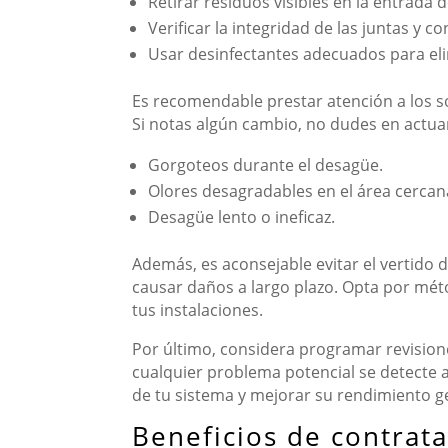
Retirar residuos visibles en la entrada d
Verificar la integridad de las juntas y c
Usar desinfectantes adecuados para eli
Es recomendable prestar atención a los so
Si notas algún cambio, no dudes en actua
Gorgoteos durante el desagüe.
Olores desagradables en el área cercan
Desagüe lento o ineficaz.
Además, es aconsejable evitar el vertido d
causar daños a largo plazo. Opta por mét
tus instalaciones.
Por último, considera programar revision
cualquier problema potencial se detecte a
de tu sistema y mejorar su rendimiento g
Beneficios de contrata