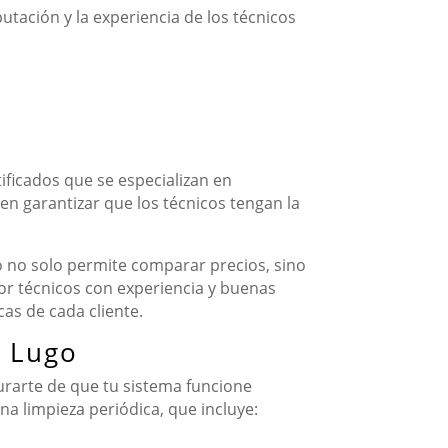
utación y la experiencia de los técnicos
ificados que se especializan en
en garantizar que los técnicos tengan la
to no solo permite comparar precios, sino
por técnicos con experiencia y buenas
cas de cada cliente.
n Lugo
urarte de que tu sistema funcione
a limpieza periódica, que incluye: