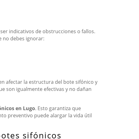
er indicativos de obstrucciones o fallos.
e no debes ignorar:
 afectar la estructura del bote sifónico y
ue son igualmente efectivas y no dañan
ónicos en Lugo
. Esto garantiza que
o preventivo puede alargar la vida útil
otes sifónicos