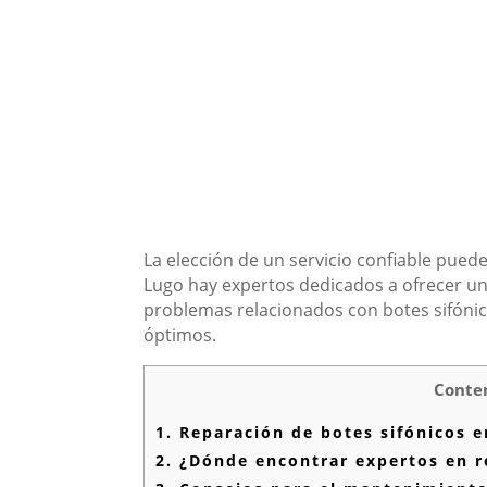
La elección de un servicio confiable pue
Lugo hay expertos dedicados a ofrecer un s
problemas relacionados con botes sifónic
óptimos.
Conte
1.
Reparación de botes sifónicos en
2.
¿Dónde encontrar expertos en re