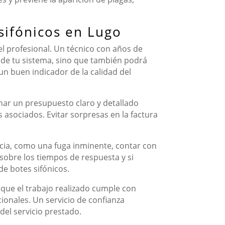
sifónicos en Lugo
del profesional. Un técnico con años de
 de tu sistema, sino que también podrá
 un buen indicador de la calidad del
nar un presupuesto claro y detallado
s asociados. Evitar sorpresas en la factura
ncia, como una fuga inminente, contar con
sobre los tiempos de respuesta y si
de botes sifónicos.
a que el trabajo realizado cumple con
ionales. Un servicio de confianza
 del servicio prestado.