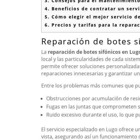
3.
Consejos para el mantenimiento
4.
Beneficios de contratar un servi
5.
Cómo elegir el mejor servicio d
6.
Precios y tarifas para la repara
Reparación de botes si
La
reparación de botes sifónicos en Lug
local y las particularidades de cada siste
permite ofrecer soluciones personalizadas 
reparaciones innecesarias y garantizar un
Entre los problemas más comunes que pue
Obstrucciones por acumulación de resi
Fugas en las juntas que comprometen 
Ruido excesivo durante el uso, lo que 
El servicio especializado en Lugo ofrece u
vista, asegurando así un funcionamiento 