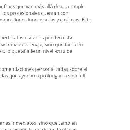
eficios que van más allá de una simple
 Los profesionales cuentan con
reparaciones innecesarias y costosas. Esto
expertos, los usuarios pueden estar
 sistema de drenaje, sino que también
s, lo que añade un nivel extra de
recomendaciones personalizadas sobre el
as que ayudan a prolongar la vida útil
emas inmediatos, sino que también
 y previene la aparición de plagas,