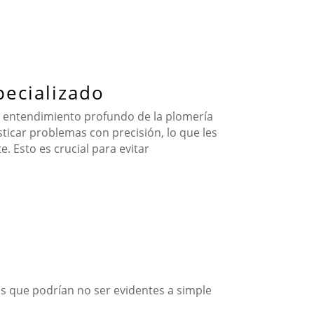
pecializado
n entendimiento profundo de la plomería
sticar problemas con precisión, lo que les
. Esto es crucial para evitar
ros que podrían no ser evidentes a simple