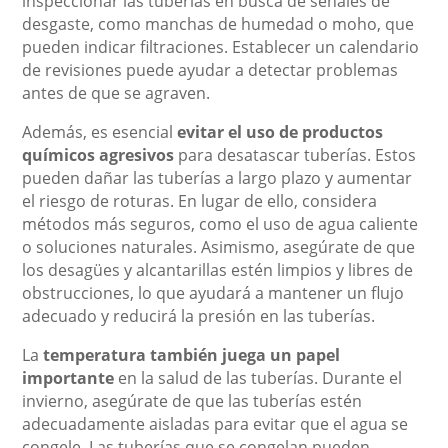
inspeccionar las tuberías en busca de señales de
desgaste, como manchas de humedad o moho, que
pueden indicar filtraciones. Establecer un calendario
de revisiones puede ayudar a detectar problemas
antes de que se agraven.
Además, es esencial
evitar el uso de productos
químicos agresivos
para desatascar tuberías. Estos
pueden dañar las tuberías a largo plazo y aumentar
el riesgo de roturas. En lugar de ello, considera
métodos más seguros, como el uso de agua caliente
o soluciones naturales. Asimismo, asegúrate de que
los desagües y alcantarillas estén limpios y libres de
obstrucciones, lo que ayudará a mantener un flujo
adecuado y reducirá la presión en las tuberías.
La
temperatura también juega un papel
importante
en la salud de las tuberías. Durante el
invierno, asegúrate de que las tuberías estén
adecuadamente aisladas para evitar que el agua se
congele. Las tuberías que se congelan pueden