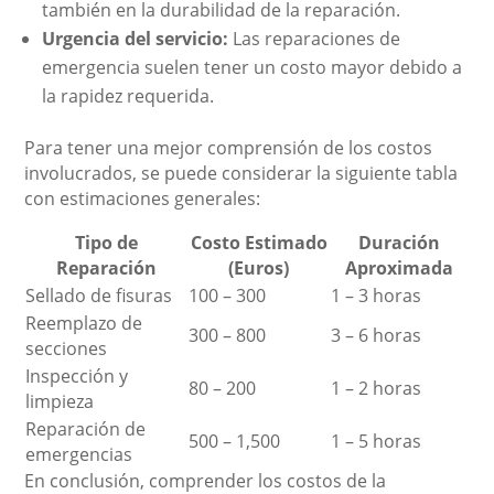
también en la durabilidad de la reparación.
Urgencia del servicio:
Las reparaciones de
emergencia suelen tener un costo mayor debido a
la rapidez requerida.
Para tener una mejor comprensión de los costos
involucrados, se puede considerar la siguiente tabla
con estimaciones generales:
Tipo de
Costo Estimado
Duración
Reparación
(Euros)
Aproximada
Sellado de fisuras
100 – 300
1 – 3 horas
Reemplazo de
300 – 800
3 – 6 horas
secciones
Inspección y
80 – 200
1 – 2 horas
limpieza
Reparación de
500 – 1,500
1 – 5 horas
emergencias
En conclusión, comprender los costos de la