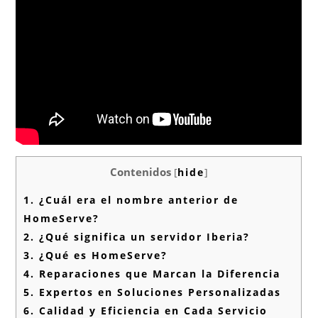
Contenidos
[
hide
]
1.
¿Cuál era el nombre anterior de
HomeServe?
2.
¿Qué significa un servidor Iberia?
3.
¿Qué es HomeServe?
4.
Reparaciones que Marcan la Diferencia
5.
Expertos en Soluciones Personalizadas
6.
Calidad y Eficiencia en Cada Servicio