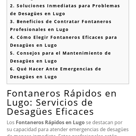
2.
Soluciones Inmediatas para Problemas
de Desagües en Lugo
3.
Beneficios de Contratar Fontaneros
Profesionales en Lugo
4.
Cómo Elegir Fontaneros Eficaces para
Desagües en Lugo
5.
Consejos para el Mantenimiento de
Desagües en Lugo
6.
Qué Hacer Ante Emergencias de
Desagües en Lugo
Fontaneros Rápidos en
Lugo: Servicios de
Desagües Eficaces
Los
Fontaneros Rápidos en Lugo
se destacan por
su capacidad para atender emergencias de desagües