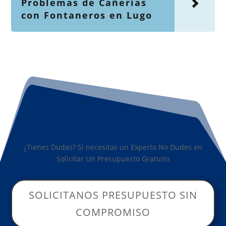
Problemas de Cañerías
con Fontaneros en Lugo
¿Tienes Dudas? Si necesitas un Experto No Dudes en
Solicitar Un Presupuesto Gratuito
SOLICITANOS PRESUPUESTO SIN
COMPROMISO