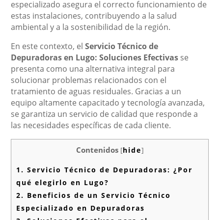
especializado asegura el correcto funcionamiento de
estas instalaciones, contribuyendo a la salud
ambiental y a la sostenibilidad de la región.
En este contexto, el
Servicio Técnico de
Depuradoras en Lugo: Soluciones Efectivas
se
presenta como una alternativa integral para
solucionar problemas relacionados con el
tratamiento de aguas residuales. Gracias a un
equipo altamente capacitado y tecnología avanzada,
se garantiza un servicio de calidad que responde a
las necesidades específicas de cada cliente.
Contenidos
[
hide
]
1.
Servicio Técnico de Depuradoras: ¿Por
qué elegirlo en Lugo?
2.
Beneficios de un Servicio Técnico
Especializado en Depuradoras