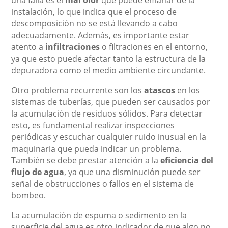
instalación, lo que indica que el proceso de
descomposición no se está llevando a cabo
adecuadamente. Además, es importante estar
atento a
infiltraciones
o filtraciones en el entorno,
ya que esto puede afectar tanto la estructura de la
depuradora como el medio ambiente circundante.
Otro problema recurrente son los
atascos
en los
sistemas de tuberías, que pueden ser causados por
la acumulación de residuos sólidos. Para detectar
esto, es fundamental realizar inspecciones
periódicas y escuchar cualquier ruido inusual en la
maquinaria que pueda indicar un problema.
También se debe prestar atención a la
eficiencia del
flujo de agua
, ya que una disminución puede ser
señal de obstrucciones o fallos en el sistema de
bombeo.
La acumulación de espuma o sedimento en la
superficie del agua es otro indicador de que algo no