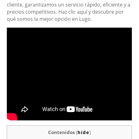
cliente, garantizamos un servicio rápido, eficiente y a
precios competitivos. Haz clic aquí y descubre por
qué somos la mejor opción en Lugo.
Contenidos
[
hide
]