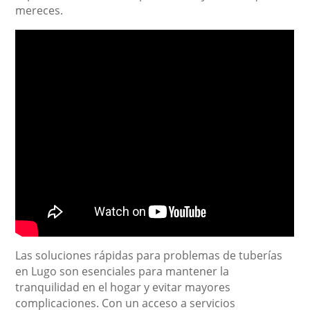
mereces.
Las soluciones rápidas para problemas de tuberías
en Lugo son esenciales para mantener la
tranquilidad en el hogar y evitar mayores
complicaciones. Con un acceso a servicios