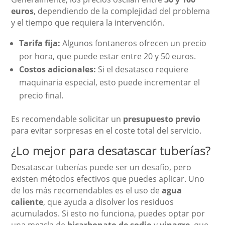
euros
, dependiendo de la complejidad del problema
y el tiempo que requiera la intervención.
Tarifa fija:
Algunos fontaneros ofrecen un precio
por hora, que puede estar entre 20 y 50 euros.
Costos adicionales:
Si el desatasco requiere
maquinaria especial, esto puede incrementar el
precio final.
Es recomendable solicitar un
presupuesto previo
para evitar sorpresas en el coste total del servicio.
¿Lo mejor para desatascar tuberías?
Desatascar tuberías puede ser un desafío, pero
existen métodos efectivos que puedes aplicar. Uno
de los más recomendables es el uso de
agua
caliente
, que ayuda a disolver los residuos
acumulados. Si esto no funciona, puedes optar por
una mezcla de
bicarbonato de sodio
y
vinagre
, que