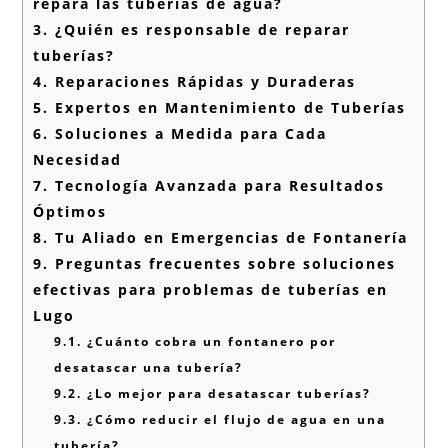
repara las tuberías de agua?
3.
¿Quién es responsable de reparar
tuberías?
4.
Reparaciones Rápidas y Duraderas
5.
Expertos en Mantenimiento de Tuberías
6.
Soluciones a Medida para Cada
Necesidad
7.
Tecnología Avanzada para Resultados
Óptimos
8.
Tu Aliado en Emergencias de Fontanería
9.
Preguntas frecuentes sobre soluciones
efectivas para problemas de tuberías en
Lugo
9.1.
¿Cuánto cobra un fontanero por
desatascar una tubería?
9.2.
¿Lo mejor para desatascar tuberías?
9.3.
¿Cómo reducir el flujo de agua en una
tubería?