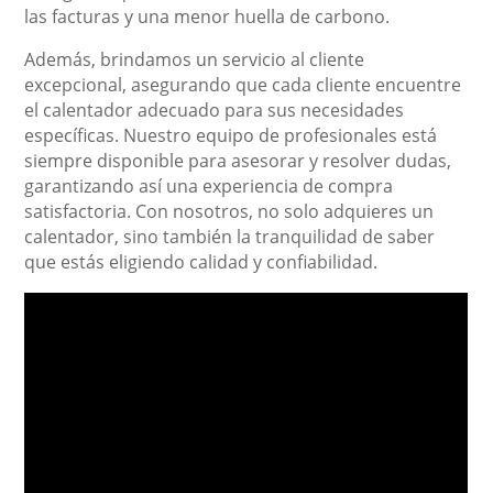
las facturas y una menor huella de carbono.
Además, brindamos un servicio al cliente
excepcional, asegurando que cada cliente encuentre
el calentador adecuado para sus necesidades
específicas. Nuestro equipo de profesionales está
siempre disponible para asesorar y resolver dudas,
garantizando así una experiencia de compra
satisfactoria. Con nosotros, no solo adquieres un
calentador, sino también la tranquilidad de saber
que estás eligiendo calidad y confiabilidad.