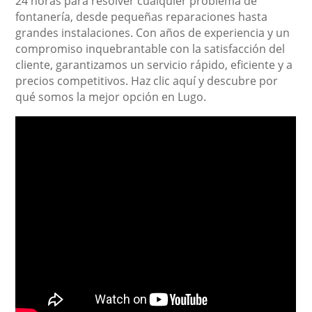
24 horas para resolver cualquier problema de
fontanería, desde pequeñas reparaciones hasta
grandes instalaciones. Con años de experiencia y un
compromiso inquebrantable con la satisfacción del
cliente, garantizamos un servicio rápido, eficiente y a
precios competitivos. Haz clic aquí y descubre por
qué somos la mejor opción en Lugo.