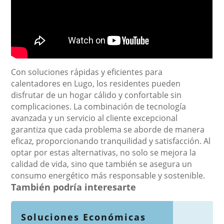
Con soluciones rápidas y eficientes para
calentadores en Lugo, los residentes pueden
disfrutar de un hogar cálido y confortable sin
complicaciones. La combinación de tecnología
avanzada y un servicio al cliente excepcional
garantiza que cada problema se aborde de manera
eficaz, proporcionando tranquilidad y satisfacción. Al
optar por estas alternativas, no solo se mejora la
calidad de vida, sino que también se asegura un
consumo energético más responsable y sostenible.
También podría interesarte
Soluciones Económicas