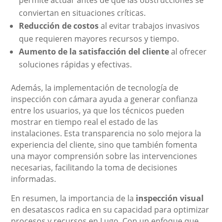
permite actuar antes de que las obstrucciones se
conviertan en situaciones críticas.
Reducción de costos
al evitar trabajos invasivos
que requieren mayores recursos y tiempo.
Aumento de la satisfacción del cliente
al ofrecer
soluciones rápidas y efectivas.
Además, la implementación de tecnología de
inspección con cámara ayuda a generar confianza
entre los usuarios, ya que los técnicos pueden
mostrar en tiempo real el estado de las
instalaciones. Esta transparencia no solo mejora la
experiencia del cliente, sino que también fomenta
una mayor comprensión sobre las intervenciones
necesarias, facilitando la toma de decisiones
informadas.
En resumen, la importancia de la
inspección visual
en desatascos radica en su capacidad para optimizar
procesos y recursos en Lugo. Con un enfoque que