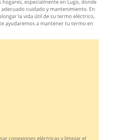
ros hogares, especialmente en Lugo, donde
un adecuado cuidado y mantenimiento. En
ngar la vida útil de su termo eléctrico,
s, te ayudaremos a mantener tu termo en
ar conexiones eléctricas y limpiar el