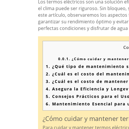
Los termos eléctricos son una solución e
el clima puede ser riguroso. Sin bloque
este artículo, observaremos los aspectos 
garantizar su rendimiento óptimo y evita
perfectas condiciones y disfrutar de agua
Co
0.0.1.
¿Cómo cuidar y mantener 
1.
¿Qué tipo de mantenimiento se
2.
¿Cuál es el costo del manteni
3.
¿Cuál es el costo de mantener
4.
Asegura la Eficiencia y Longev
5.
Consejos Prácticos para el Us
6.
Mantenimiento Esencial para 
¿Cómo cuidar y mantener ter
Para cuidar y mantener termos eléctrico