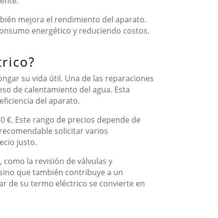
ente.
bién mejora el rendimiento del aparato.
consumo energético y reduciendo costos.
rico?
ngar su vida útil. Una de las reparaciones
eso de calentamiento del agua. Esta
eficiencia del aparato.
250 €. Este rango de precios depende de
 recomendable solicitar varios
ecio justo.
como la revisión de válvulas y
 sino que también contribuye a un
ar de su termo eléctrico se convierte en