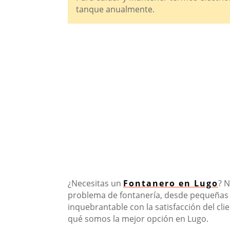
tanque anualmente.
¿Necesitas un
Fontanero en Lugo
? 
problema de fontanería, desde pequeñas 
inquebrantable con la satisfacción del cli
qué somos la mejor opción en Lugo.