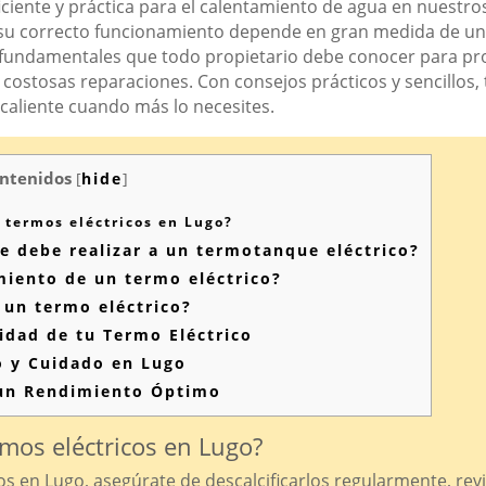
ficiente y práctica para el calentamiento de agua en nuest
o, su correcto funcionamiento depende en gran medida de 
fundamentales que todo propietario debe conocer para prolo
r costosas reparaciones. Con consejos prácticos y sencillo
 caliente cuando más lo necesites.
ntenidos
[
hide
]
termos eléctricos en Lugo?
 debe realizar a un termotanque eléctrico?
miento de un termo eléctrico?
 un termo eléctrico?
idad de tu Termo Eléctrico
o y Cuidado en Lugo
un Rendimiento Óptimo
mos eléctricos en Lugo?
s en Lugo, asegúrate de descalcificarlos regularmente, revis