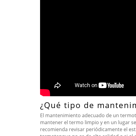
¿Qué tipo de mantenim
El mantenimiento adecuado de un termotanq
mantener el termo limpio y en un lugar se
recomienda revisar periódicamente el est