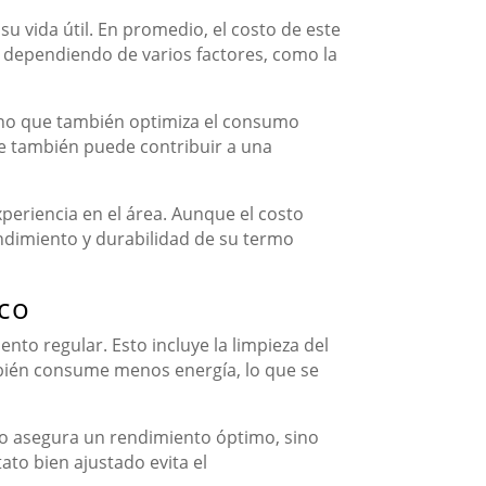
u vida útil. En promedio, el costo de este
r dependiendo de varios factores, como la
sino que también optimiza el consumo
e también puede contribuir a una
eriencia en el área. Aunque el costo
rendimiento y durabilidad de su termo
ico
nto regular. Esto incluye la limpieza del
ambién consume menos energía, lo que se
olo asegura un rendimiento óptimo, sino
ato bien ajustado evita el