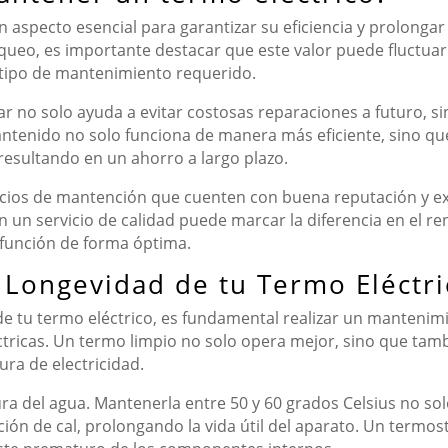
aspecto esencial para garantizar su eficiencia y prolongar s
loqueo, es importante destacar que este valor puede fluctua
 tipo de mantenimiento requerido.
r no solo ayuda a evitar costosas reparaciones a futuro, 
ntenido no solo funciona de manera más eficiente, sino qu
 resultando en un ahorro a largo plazo.
cios de mantención que cuenten con buena reputación y exp
en un servicio de calidad puede marcar la diferencia en el 
 función de forma óptima.
y Longevidad de tu Termo Eléctr
 de tu termo eléctrico, es fundamental realizar un mantenimie
léctricas. Un termo limpio no solo opera mejor, sino que t
ura de electricidad.
ura del agua. Mantenerla entre 50 y 60 grados Celsius no s
ón de cal, prolongando la vida útil del aparato. Un termost