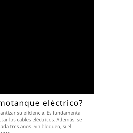
motanque eléctrico?
ntizar su eficiencia. Es fundamental
ar los cables eléctricos. Además, se
da tres años. Sin bloqueo, si el