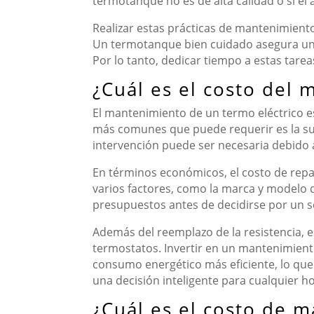
termotanque no es de alta calidad o si e
Realizar estas prácticas de mantenimient
Un termotanque bien cuidado asegura un 
Por lo tanto, dedicar tiempo a estas tarea
¿Cuál es el costo del
El mantenimiento de un termo eléctrico es
más comunes que puede requerir es la sus
intervención puede ser necesaria debido al
En términos económicos, el costo de repar
varios factores, como la marca y modelo d
presupuestos antes de decidirse por un se
Además del reemplazo de la resistencia, 
termostatos. Invertir en un mantenimient
consumo energético más eficiente, lo que s
una decisión inteligente para cualquier h
¿Cuál es el costo de 