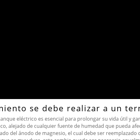
iento se debe realizar a un ter
ue eléctrico es esencial para prolongar su vida útil y gara
co, alejado de cualquier fuente de humedad que pueda afect
ado del ánodo de magnesio, el cual debe ser reemplazado ca