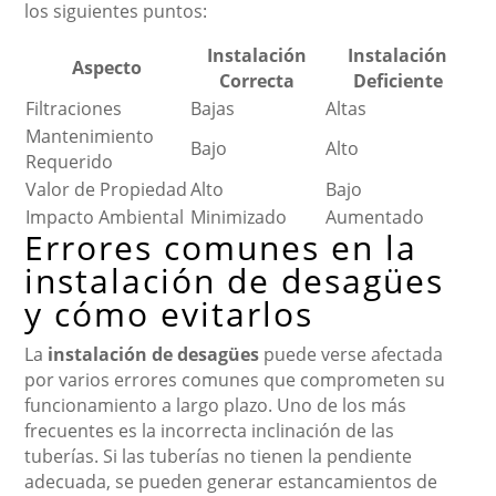
los siguientes puntos:
Instalación
Instalación
Aspecto
Correcta
Deficiente
Filtraciones
Bajas
Altas
Mantenimiento
Bajo
Alto
Requerido
Valor de Propiedad
Alto
Bajo
Impacto Ambiental
Minimizado
Aumentado
Errores comunes en la
instalación de desagües
y cómo evitarlos
La
instalación de desagües
puede verse afectada
por varios errores comunes que comprometen su
funcionamiento a largo plazo. Uno de los más
frecuentes es la incorrecta inclinación de las
tuberías. Si las tuberías no tienen la pendiente
adecuada, se pueden generar estancamientos de