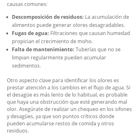
causas comunes:
Descomposición de residuos:
La acumulación de
alimentos puede generar olores desagradables.
Fugas de agua:
Filtraciones que causan humedad
propician el crecimiento de moho.
Falta de mantenimiento:
Tuberías que no se
limpian regularmente pueden acumular
sedimentos.
Otro aspecto clave para identificar los olores es
prestar atención a los cambios en el flujo de agua. Si
el desagüe es más lento de lo habitual, es probable
que haya una obstrucción que esté generando mal
olor. Asegúrate de realizar un chequeo en los sifones
y desagües, ya que son puntos críticos donde
pueden acumularse restos de comida y otros
residuos.