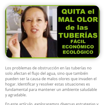
Los problemas de obstrucción en las tuberías no
solo afectan el flujo del agua, sino que también
pueden ser la causa de malos olores que invaden el
hogar. Identificar y resolver estas situaciones es
fundamental para mantener un ambiente saludable
y agradable.
En este artículo, exploraremos diversas estrategias y