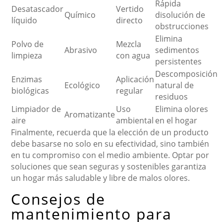
Rápida
Desatascador
Vertido
Químico
disolución de
líquido
directo
obstrucciones
Elimina
Polvo de
Mezcla
Abrasivo
sedimentos
limpieza
con agua
persistentes
Descomposición
Enzimas
Aplicación
Ecológico
natural de
biológicas
regular
residuos
Limpiador de
Uso
Elimina olores
Aromatizante
aire
ambiental
en el hogar
Finalmente, recuerda que la elección de un producto
debe basarse no solo en su efectividad, sino también
en tu compromiso con el medio ambiente. Optar por
soluciones que sean seguras y sostenibles garantiza
un hogar más saludable y libre de malos olores.
Consejos de
mantenimiento para