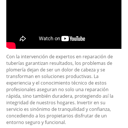
Con la intervención de expertos en reparación de
tuberías garantizan resultados, los problemas de
plomería dejan de ser un dolor de cabeza y se
transforman en soluciones productivas. La
experiencia y el conocimiento técnico de estos
profesionales aseguran no solo una reparación
rápida, sino también duradera, protegiendo así la
integridad de nuestros hogares. Invertir en su
servicio es sinónimo de tranquilidad y confianza,
concediendo a los propietarios disfrutar de un
entorno seguro y funcional.