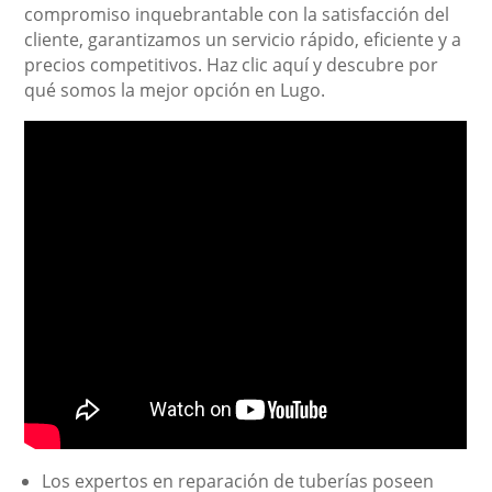
compromiso inquebrantable con la satisfacción del
cliente, garantizamos un servicio rápido, eficiente y a
precios competitivos. Haz clic aquí y descubre por
qué somos la mejor opción en Lugo.
Los expertos en reparación de tuberías poseen