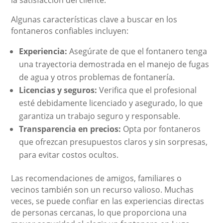
la satisfacción del cliente.
Algunas características clave a buscar en los
fontaneros confiables incluyen:
Experiencia:
Asegúrate de que el fontanero tenga
una trayectoria demostrada en el manejo de fugas
de agua y otros problemas de fontanería.
Licencias y seguros:
Verifica que el profesional
esté debidamente licenciado y asegurado, lo que
garantiza un trabajo seguro y responsable.
Transparencia en precios:
Opta por fontaneros
que ofrezcan presupuestos claros y sin sorpresas,
para evitar costos ocultos.
Las recomendaciones de amigos, familiares o
vecinos también son un recurso valioso. Muchas
veces, se puede confiar en las experiencias directas
de personas cercanas, lo que proporciona una