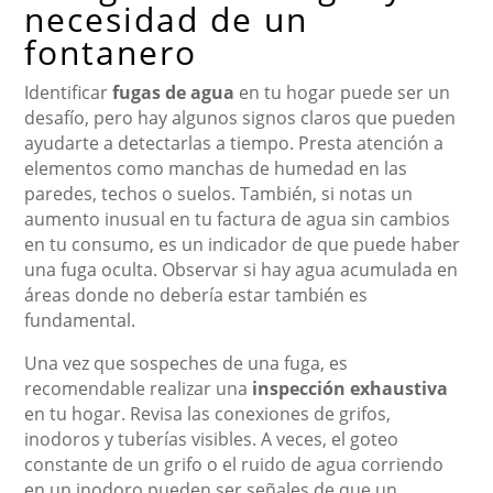
necesidad de un
fontanero
Identificar
fugas de agua
en tu hogar puede ser un
desafío, pero hay algunos signos claros que pueden
ayudarte a detectarlas a tiempo. Presta atención a
elementos como manchas de humedad en las
paredes, techos o suelos. También, si notas un
aumento inusual en tu factura de agua sin cambios
en tu consumo, es un indicador de que puede haber
una fuga oculta. Observar si hay agua acumulada en
áreas donde no debería estar también es
fundamental.
Una vez que sospeches de una fuga, es
recomendable realizar una
inspección exhaustiva
en tu hogar. Revisa las conexiones de grifos,
inodoros y tuberías visibles. A veces, el goteo
constante de un grifo o el ruido de agua corriendo
en un inodoro pueden ser señales de que un