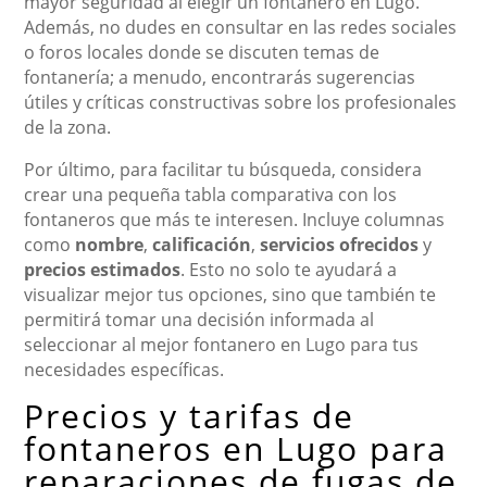
mayor seguridad al elegir un fontanero en Lugo.
Además, no dudes en consultar en las redes sociales
o foros locales donde se discuten temas de
fontanería; a menudo, encontrarás sugerencias
útiles y críticas constructivas sobre los profesionales
de la zona.
Por último, para facilitar tu búsqueda, considera
crear una pequeña tabla comparativa con los
fontaneros que más te interesen. Incluye columnas
como
nombre
,
calificación
,
servicios ofrecidos
y
precios estimados
. Esto no solo te ayudará a
visualizar mejor tus opciones, sino que también te
permitirá tomar una decisión informada al
seleccionar al mejor fontanero en Lugo para tus
necesidades específicas.
Precios y tarifas de
fontaneros en Lugo para
reparaciones de fugas de