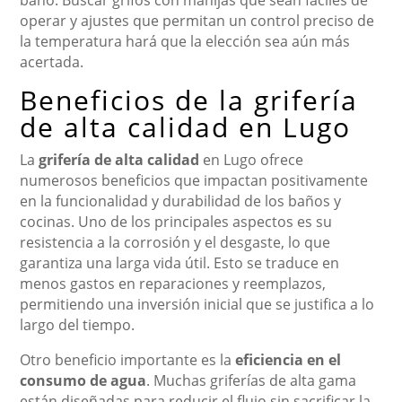
baño. Buscar grifos con manijas que sean fáciles de
operar y ajustes que permitan un control preciso de
la temperatura hará que la elección sea aún más
acertada.
Beneficios de la grifería
de alta calidad en Lugo
La
grifería de alta calidad
en Lugo ofrece
numerosos beneficios que impactan positivamente
en la funcionalidad y durabilidad de los baños y
cocinas. Uno de los principales aspectos es su
resistencia a la corrosión y el desgaste, lo que
garantiza una larga vida útil. Esto se traduce en
menos gastos en reparaciones y reemplazos,
permitiendo una inversión inicial que se justifica a lo
largo del tiempo.
Otro beneficio importante es la
eficiencia en el
consumo de agua
. Muchas griferías de alta gama
están diseñadas para reducir el flujo sin sacrificar la