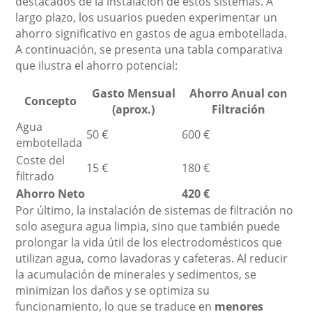
destacados de la instalación de estos sistemas. A
largo plazo, los usuarios pueden experimentar un
ahorro significativo en gastos de agua embotellada.
A continuación, se presenta una tabla comparativa
que ilustra el ahorro potencial:
Gasto Mensual
Ahorro Anual con
Concepto
(aprox.)
Filtración
Agua
50 €
600 €
embotellada
Coste del
15 €
180 €
filtrado
Ahorro Neto
420 €
Por último, la instalación de sistemas de filtración no
solo asegura agua limpia, sino que también puede
prolongar la vida útil de los electrodomésticos que
utilizan agua, como lavadoras y cafeteras. Al reducir
la acumulación de minerales y sedimentos, se
minimizan los daños y se optimiza su
funcionamiento, lo que se traduce en
menores