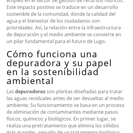
empleo en el sector de gestión de recursos hídricos.
Este impacto positivo se traduce en un desarrollo
sostenible de la comunidad, donde la calidad del
agua y el bienestar de los ciudadanos son
prioridades. Así, la relación entre la infraestructura
de depuración y el medio ambiente se convierte en
un pilar fundamental para el futuro de Lugo.
Cómo funciona una
depuradora y su papel
en la sostenibilidad
ambiental
Las
depuradoras
son plantas diseñadas para tratar
las aguas residuales antes de ser devueltas al medio
ambiente. Su funcionamiento se basa en un proceso
de eliminación de contaminantes mediante pasos
físicos, químicos y biológicos. En primer lugar, se
realiza una pretratamiento que elimina los sólidos
más grandes, seguido de un tratamiento biológico