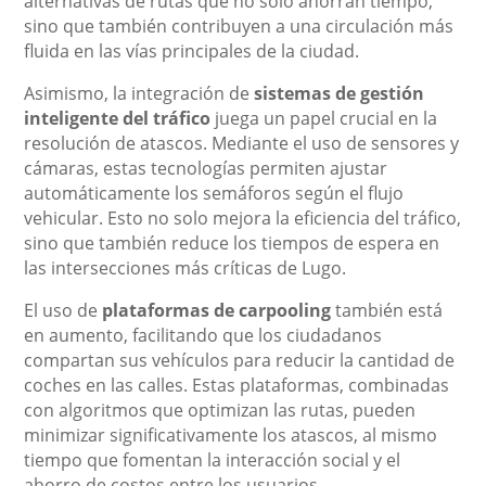
alternativas de rutas que no solo ahorran tiempo,
sino que también contribuyen a una circulación más
fluida en las vías principales de la ciudad.
Asimismo, la integración de
sistemas de gestión
inteligente del tráfico
juega un papel crucial en la
resolución de atascos. Mediante el uso de sensores y
cámaras, estas tecnologías permiten ajustar
automáticamente los semáforos según el flujo
vehicular. Esto no solo mejora la eficiencia del tráfico,
sino que también reduce los tiempos de espera en
las intersecciones más críticas de Lugo.
El uso de
plataformas de carpooling
también está
en aumento, facilitando que los ciudadanos
compartan sus vehículos para reducir la cantidad de
coches en las calles. Estas plataformas, combinadas
con algoritmos que optimizan las rutas, pueden
minimizar significativamente los atascos, al mismo
tiempo que fomentan la interacción social y el
ahorro de costos entre los usuarios.