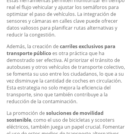
Estas herramientas permiten monitorizar en tiempo
real el flujo vehicular y ajustar los semáforos para
optimizar el paso de vehículos. La integración de
sensores y cámaras en calles clave puede ofrecer
datos valiosos para planificar rutas alternativas y
reducir la congestión.
Además, la creación de
carriles exclusivos para
transporte público
es otra práctica que ha
demostrado ser efectiva. Al priorizar el tránsito de
autobuses y otros vehículos de transporte colectivo,
se fomenta su uso entre los ciudadanos, lo que a su
vez disminuye la cantidad de coches en circulación.
Esta estrategia no solo mejora la eficiencia del
transporte, sino que también contribuye a la
reducción de la contaminación.
La promoción de
soluciones de movilidad
sostenible
, como el uso de bicicletas y scooters
eléctricos, también juega un papel crucial. Fomentar
el uso de estos medios de transporte alternativos