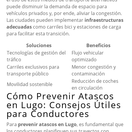
puede disminuir la demanda de espacio para
vehículos privados y, por ende, aliviar la congestión.
Las ciudades pueden implementar
infraestructuras
adecuadas
como carriles bici y estaciones de carga
para facilitar esta transición.
Soluciones
Beneficios
Tecnologías de gestión del
Flujo vehicular
tráfico
optimizado
Carriles exclusivos para
Menor congestión y
transporte público
contaminación
Reducción de coches
Movilidad sostenible
en circulación
Cómo Prevenir Atascos
en Lugo: Consejos Útiles
para Conductores
Para
prevenir atascos en Lugo
, es fundamental que
los conductores planifiquen sus trayectos con