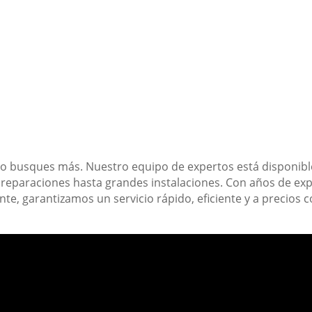
No busques más. Nuestro equipo de expertos está disponible
reparaciones hasta grandes instalaciones. Con años de ex
ente, garantizamos un servicio rápido, eficiente y a precios 