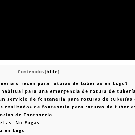
Contenidos
[
hide
]
anería ofrecen para roturas de tuberías en Lugo?
 habitual para una emergencia de rotura de tuberí
n servicio de fontanería para roturas de tuberías
s realizados de fontanería para roturas de tuberí
ncias de Fontanería
ellas, No Fugas
ro en Lugo