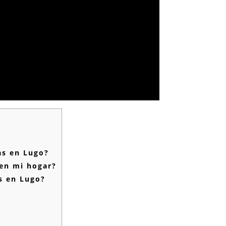
as en Lugo?
 en mi hogar?
as en Lugo?