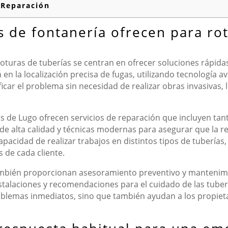
 Reparación
s de fontanería ofrecen para ro
roturas de tuberías se centran en ofrecer soluciones rápida
an en la localización precisa de fugas, utilizando tecnologí
icar el problema sin necesidad de realizar obras invasivas, 
os de Lugo ofrecen servicios de reparación que incluyen tant
s de alta calidad y técnicas modernas para asegurar que la r
pacidad de realizar trabajos en distintos tipos de tuberías,
 de cada cliente.
mbién proporcionan asesoramiento preventivo y mantenimie
instalaciones y recomendaciones para el cuidado de las tuber
blemas inmediatos, sino que también ayudan a los propietar