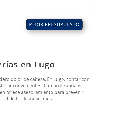
PEDIR PRESUPUESTO
erías en Lugo
dero dolor de cabeza. En Lugo, contar con
estos inconvenientes. Con profesionales
bién ofrece asesoramiento para prevenir
lud de tus instalaciones.