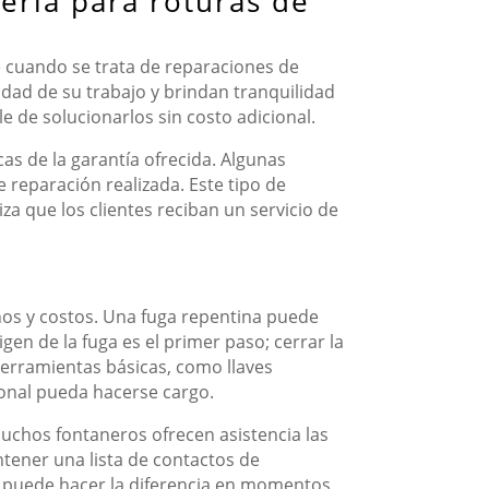
nería para roturas de
e cuando se trata de reparaciones de
idad de su trabajo y brindan tranquilidad
 de solucionarlos sin costo adicional.
as de la garantía ofrecida. Algunas
reparación realizada. Este tipo de
za que los clientes reciban un servicio de
años y costos. Una fuga repentina puede
gen de la fuga es el primer paso; cerrar la
herramientas básicas, como llaves
ional pueda hacerse cargo.
uchos fontaneros ofrecen asistencia las
tener una lista de contactos de
s, puede hacer la diferencia en momentos