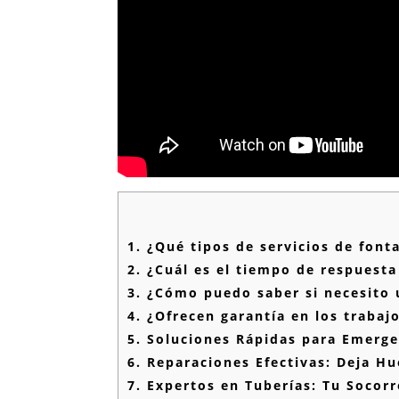
1.
¿Qué tipos de servicios de font
2.
¿Cuál es el tiempo de respuesta
3.
¿Cómo puedo saber si necesito u
4.
¿Ofrecen garantía en los trabajo
5.
Soluciones Rápidas para Emerge
6.
Reparaciones Efectivas: Deja Hu
7.
Expertos en Tuberías: Tu Socor