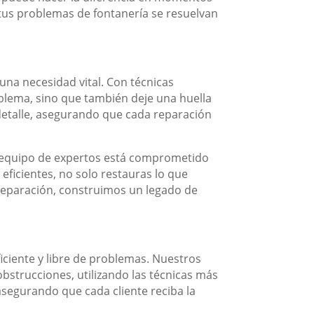
tus problemas de fontanería se resuelvan
 una necesidad vital. Con técnicas
blema, sino que también deje una huella
l detalle, asegurando que cada reparación
ro equipo de expertos está comprometido
eficientes, no solo restauras lo que
reparación, construimos un legado de
iciente y libre de problemas. Nuestros
bstrucciones, utilizando las técnicas más
asegurando que cada cliente reciba la