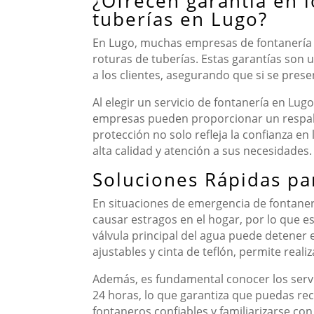
¿Ofrecen garantía en l
tuberías en Lugo?
En Lugo, muchas empresas de fontanería o
roturas de tuberías. Estas garantías son 
a los clientes, asegurando que si se pres
Al elegir un servicio de fontanería en Lug
empresas pueden proporcionar un respaldo
protección no solo refleja la confianza en
alta calidad y atención a sus necesidades.
Soluciones Rápidas pa
En situaciones de emergencia de fontanerí
causar estragos en el hogar, por lo que es 
válvula principal del agua puede detener 
ajustables y cinta de teflón, permite rea
Además, es fundamental conocer los servi
24 horas, lo que garantiza que puedas re
fontaneros confiables y familiarizarse co