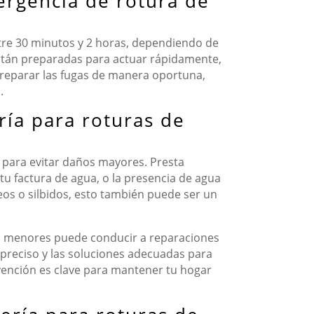
ergencia de rotura de
ntre 30 minutos y 2 horas, dependiendo de
 están preparadas para actuar rápidamente,
o reparar las fugas de manera oportuna,
.
ría para roturas de
l para evitar daños mayores. Presta
 factura de agua, o la presencia de agua
os o silbidos, esto también puede ser un
s menores puede conducir a reparaciones
 preciso y las soluciones adecuadas para
evención es clave para mantener tu hogar