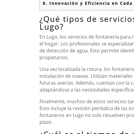
8.
Innovación y Eficiencia en Cada
¿Qué tipos de servicio
Lugo?
En Lugo, los servicios de fontanería para 
el hogar. Los profesionales se especializ
de detección de agua. Esto permite identif
propietarios.
Una vez localizada la rotura, los fontaner
instalación de nuevas. Utilizan materiale
futuras averías. Además, cuentan con la ca
adaptándose a las necesidades específicas
Finalmente, muchos de estos servicios ta
Esto incluye la revisión periódica de las 
fontaneros en Lugo no solo resuelven pro
plazo.