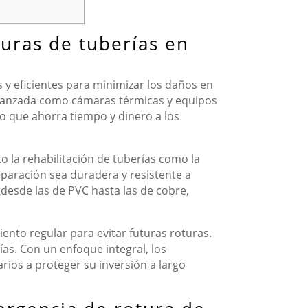
turas de tuberías en
s y eficientes para minimizar los daños en
a avanzada como cámaras térmicas y equipos
lo que ahorra tiempo y dinero a los
o la rehabilitación de tuberías como la
eparación sea duradera y resistente a
 desde las de PVC hasta las de cobre,
nto regular para evitar futuras roturas.
ías. Con un enfoque integral, los
ios a proteger su inversión a largo