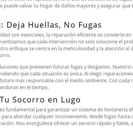
nto puede salvar tu hogar de daños mayores y asegurar que 
: Deja Huellas, No Fugas
dad son esenciales, la reparación eficiente se convierte en
arantizamos que cada intervención no solo solucione el pro
uestro enfoque se centra en la meticulosidad y la atención a
orro.
soluciones que previenen futuras fugas y desgastes. Nuest
ndiendo que cada situación es única. Al elegir reparaciones 
 futuro más responsable con el medio ambiente. Con cada 
perduran en el tiempo.
 Tu Socorro en Lugo
es fundamental para garantizar un sistema de fontanería ef
 para abordar cualquier inconveniente, desde fugas hasta o
ción. Nos enorgullece ofrecer un servicio rápido y fiable, 